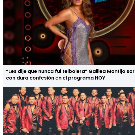
“Les dije que nunca fui teibolera” Galilea Montijo s
con dura confesión en el programa HOY