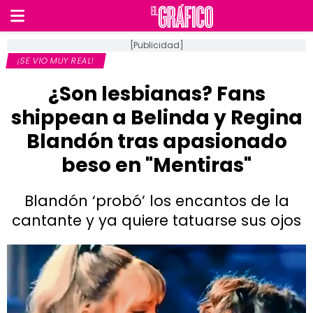
[Publicidad]
¡SE VIO MUY REAL!
¿Son lesbianas? Fans
shippean a Belinda y Regina
Blandón tras apasionado
beso en "Mentiras"
Blandón ‘probó’ los encantos de la
cantante y ya quiere tatuarse sus ojos