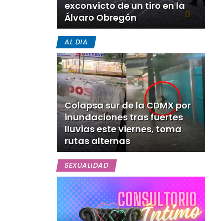
exconvicto de un tiro en la
Álvaro Obregón
AL DIA
Colapsa sur de la CDMX por
inundaciones tras fuertes
lluvias este viernes, toma
rutas alternas
SEXUALIDAD