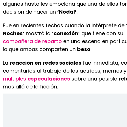
algunos hasta les emociona que una de ellas to
decisión de hacer un
‘Nodal’
.
Fue en recientes fechas cuando la intérprete de
Noches’
mostró la
‘conexión’
que tiene con su
compañera de reparto
en una escena en particu
la que ambas comparten un
beso
.
La
reacción en redes sociales
fue inmediata, c
comentarios al trabajo de las actrices, memes y
múltiples
especulaciones
sobre una posible
rel
más allá de la ficción.