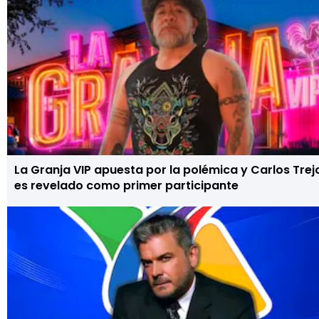
La Granja VIP apuesta por la polémica y Carlos Trej
es revelado como primer participante