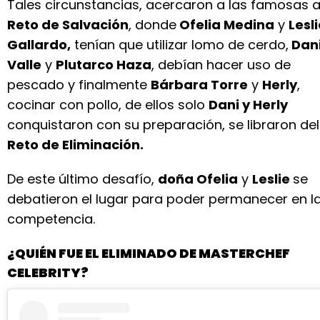
Tales circunstancias, acercaron a las famosas a
Reto de Salvación
, donde
Ofelia Medina
y
Lesl
Gallardo,
tenían que utilizar lomo de cerdo,
Dan
Valle
y
Plutarco Haza
, debían hacer uso de
pescado y finalmente
Bárbara Torre
y
Herly
,
cocinar con pollo, de ellos solo
Dani y Herly
conquistaron con su preparación, se libraron del
Reto de Eliminación.
De este último desafío,
doña Ofelia
y
Leslie
se
debatieron el lugar para poder permanecer en l
competencia.
¿QUIÉN FUE EL ELIMINADO DE MASTERCHEF
CELEBRITY?