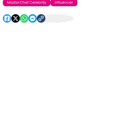
MasterChef Celebrity
influencer