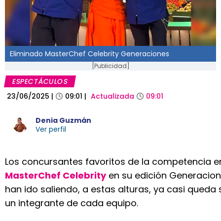
Eliminado MasterChef Celebrity Generaciones
[Publicidad]
ESPECTÁCULOS
23/06/2025
|
09:01
|
Actualizada
09:01
Denia Guzmán
Ver perfil
Los concursantes favoritos de la competencia e
MasterChef Celebrity
en su edición Generacion
han ido saliendo, a estas alturas, ya casi queda 
un integrante de cada equipo.