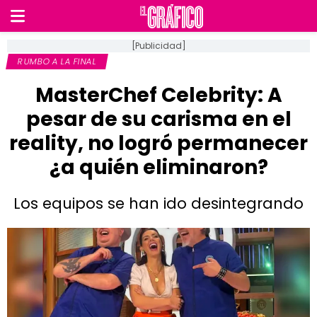
[Publicidad]
RUMBO A LA FINAL
MasterChef Celebrity: A
pesar de su carisma en el
reality, no logró permanecer
¿a quién eliminaron?
Los equipos se han ido desintegrando