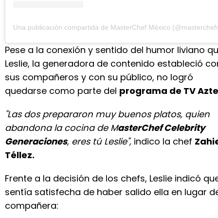
Una publicación compartida de MasterChef México (@masterchef
Pese a la conexión y sentido del humor liviano q
Leslie, la generadora de contenido estableció co
sus compañeros y con su público, no logró
quedarse como parte del
programa de TV Azte
"Las dos prepararon muy buenos platos, quien
abandona la cocina de M
asterChef Celebrity
Generaciones
, eres tú Leslie",
indico la chef
Zahi
Téllez.
Frente a la decisión de los chefs, Leslie indicó qu
sentía satisfecha de haber salido ella en lugar d
compañera: