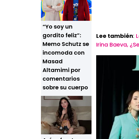
“Yo soy un
gordito feliz”:
Lee también
:
L
Memo Schutz se
Irina Baeva, ¿
incomoda con
Masad
Altamimi por
comentarios
sobre su cuerpo