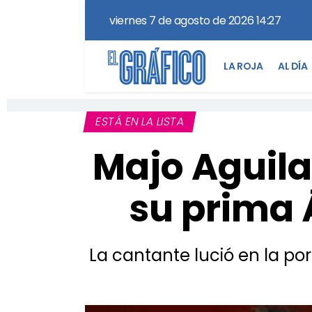
viernes 7 de agosto de 2026 14:27
LA ROJA
AL DÍA
ESTÁ EN LA LISTA
Majo Aguil
su prima 
La cantante lució en la por