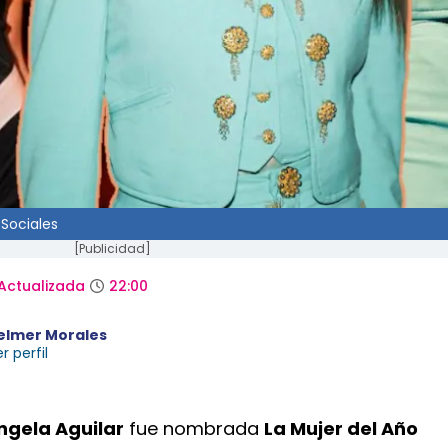
Sociales
[Publicidad]
Actualizada
22:00
elmer Morales
r perfil
ngela Aguilar
fue nombrada
La Mujer del Año