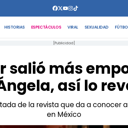
HISTORIAS
ESPECTÁCULOS
VIRAL
SEXUALIDAD
FÚTBO
[Publicidad]
ar salió más emp
Ángela, así lo rev
tada de la revista que da a conocer a
en México