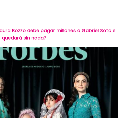
aura Bozzo debe pagar millones a Gabriel Soto e
Se quedará sin nada?