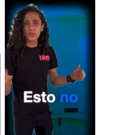
[Publicidad]