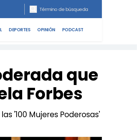
L
DEPORTES
OPINIÓN
PODCAST
oderada que
ela Forbes
 las '100 Mujeres Poderosas'