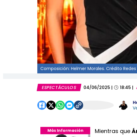
Composición: Helmer Morales. Crédito Redes 
ESPECTÁCULOS
04/06/2025
|
18:45
|
H
Ve
Mientras que
Á
Más Información