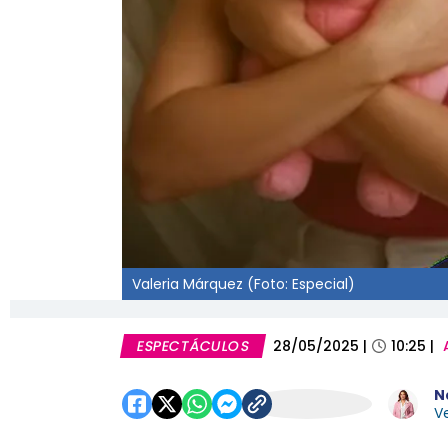
Valeria Márquez (Foto: Especial)
ESPECTÁCULOS
28/05/2025
|
10:25
|
N
Ve