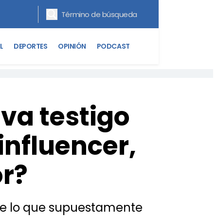
L
DEPORTES
OPINIÓN
PODCAST
va testigo
 influencer,
or?
 de lo que supuestamente