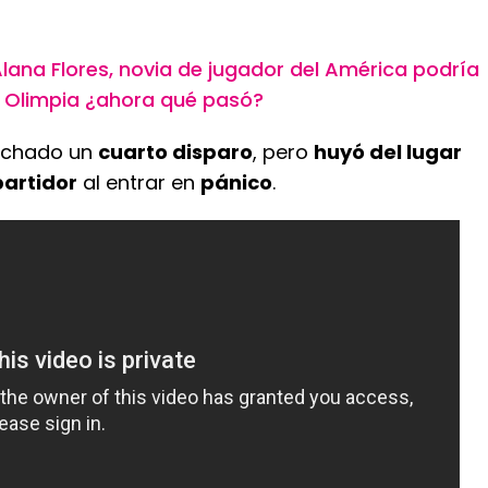
lana Flores, novia de jugador del América podría
ey Olimpia ¿ahora qué pasó?
cuchado un
cuarto disparo
, pero
huyó del lugar
partidor
al entrar en
pánico
.