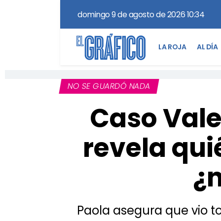
domingo 9 de agosto de 2026 10:34
LA ROJA
AL DÍA
NO SE GUARDÓ NADA
Caso Vale
revela quié
¿n
Paola asegura que vio t