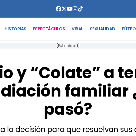
HISTORIAS
ESPECTÁCULOS
VIRAL
SEXUALIDAD
FÚTBO
[Publicidad]
o y “Colate” a t
iación familiar
pasó?
 la decisión para que resuelvan sus 