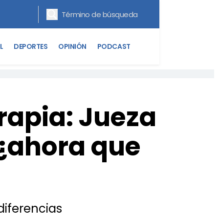
L
DEPORTES
OPINIÓN
PODCAST
erapia: Jueza
 ¿ahora que
diferencias