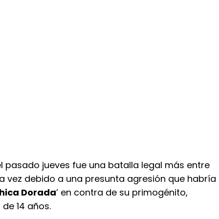
l pasado jueves fue una batalla legal más entre
sta vez debido a una presunta agresión que habría
hica Dorada
’ en contra de su primogénito,
 de 14 años.