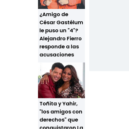
¿Amigo de
César Gastélum
le puso un "4"?
Alejandro Fierro
responde a las
acusaciones
Toñita y Yahir,
"los amigos con
derechos" que
conquistaron La