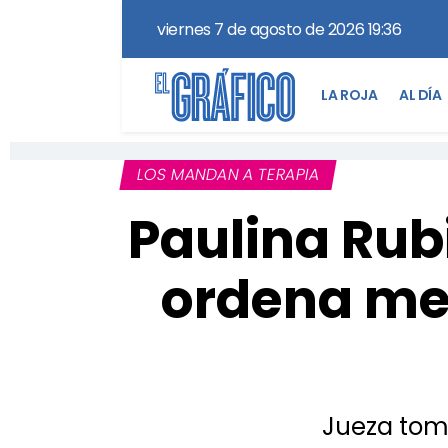
viernes 7 de agosto de 2026 19:36
LA ROJA
AL DÍA
LOS MANDAN A TERAPIA
Paulina Rubi
ordena med
Jueza toma