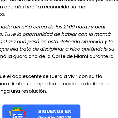
en además habría reconocido su mal
o.
mada del niño cerca de las 21:00 horas y pedí
o. Tuve la oportunidad de hablar con la mamá
ntara qué pasó en esta delicada situación y lo
que ella trató de disciplinar a Nico quitándole su
mó la guardiana de la Corte de Miami durante la
e el adolescente se fuera a vivir con su tío
hora. Ambos comparten la custodia de Andrea
enga una resolución.