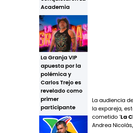
Academia
La Granja VIP
apuesta por la
polémica y
Carlos Trejo es
revelado como
primer
La audiencia de
participante
la expareja, e
cometido ‘
La C
Andrea Nicolás,