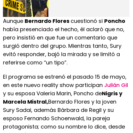
Aunque
Bernardo Flores
cuestionó si
Poncho
había presenciado el hecho, él aclaró que no,
pero insistió en que fue un comentario que
surgió dentro del grupo. Mientras tanto, Sury
evitó responder, bajó la mirada y se limitó a
referirse como “un tipo”.
El programa se estrenó el pasado 15 de mayo,
en este nuevo reality show participan
Julián Gil
y su esposa Valeria Marin, Poncho de
Nigris y
Marcela Mistral,
Bernardo Flores y la joven
Sury Sadai, además Bárbara de Regil y su
esposo Fernando Schoenwald, la pareja
protagonista; como su nombre lo dice, desde