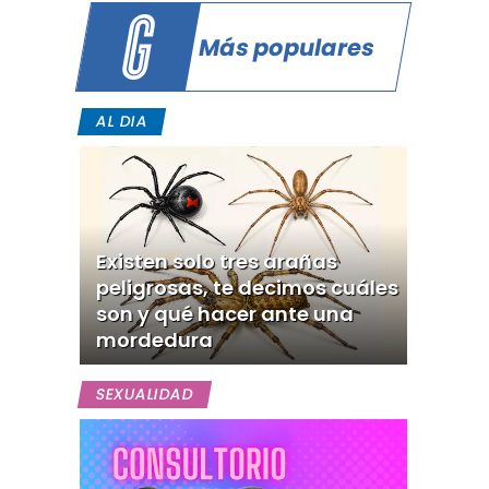
Más populares
AL DIA
Existen solo tres arañas
peligrosas, te decimos cuáles
son y qué hacer ante una
mordedura
SEXUALIDAD