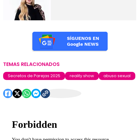
TEMAS RELACIONADOS
Secretos de Parejas 2025
reality show
abuso sexual