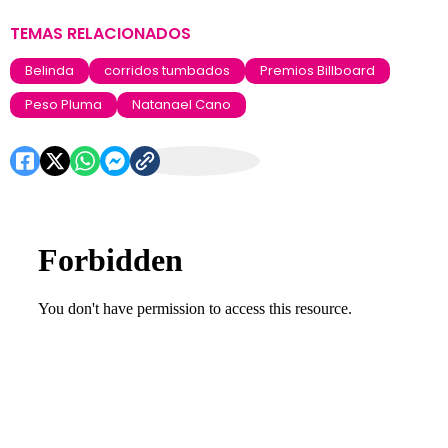
TEMAS RELACIONADOS
Belinda
corridos tumbados
Premios Billboard
Peso Pluma
Natanael Cano