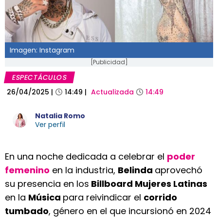
Imagen: Instagram
[Publicidad]
ESPECTÁCULOS
26/04/2025
|
14:49
|
Actualizada
14:49
Natalia Romo
Ver perfil
En una noche dedicada a celebrar el
poder
femenino
en la industria,
Belinda
aprovechó
su presencia en los
Billboard Mujeres Latinas
en la
Música
para reivindicar el
corrido
tumbado
, género en el que incursionó en 2024