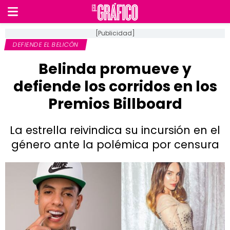
[Publicidad]
DEFIENDE EL BELICÓN
Belinda promueve y
defiende los corridos en los
Premios Billboard
La estrella reivindica su incursión en el
género ante la polémica por censura