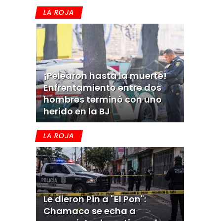
LA ROJA
¡Pelearon hasta la muerte!
Enfrentamiento entre dos
hombres terminó con uno
herido en la BJ
LA ROJA
Le dieron Pin a "El Pon":
Chamaco se echa a