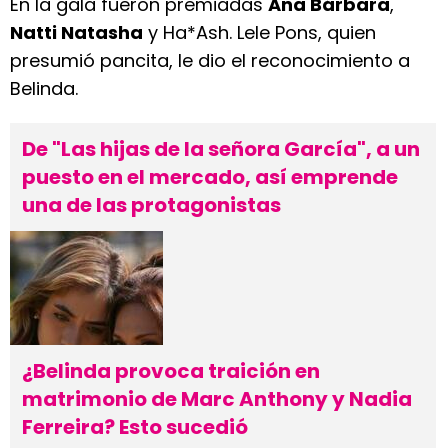
En la gala fueron premiadas
Ana Bárbara
,
Natti Natasha
y Ha*Ash. Lele Pons, quien
presumió pancita, le dio el reconocimiento a
Belinda.
De "Las hijas de la señora García", a un
puesto en el mercado, así emprende
una de las protagonistas
¿Belinda provoca traición en
matrimonio de Marc Anthony y Nadia
Ferreira? Esto sucedió