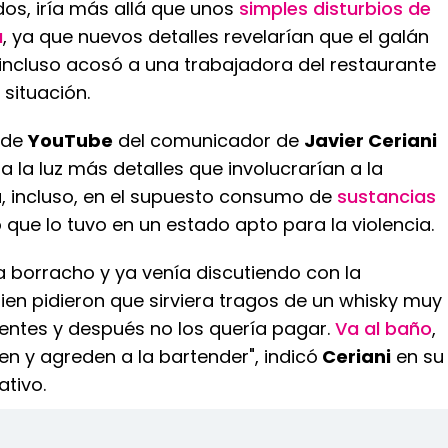
os, iría más allá que unos
simples disturbios de
a
, ya que nuevos detalles revelarían que el galán
 incluso acosó a una trabajadora del restaurante
 situación.
l de
YouTube
del comunicador de
Javier Ceriani
a la luz más detalles que involucrarían a la
a, incluso, en el supuesto consumo de
sustancias
o que lo tuvo en un estado apto para la violencia.
a borracho y ya venía discutiendo con la
ien pidieron que sirviera tragos de un whisky muy
ientes y después no los quería pagar.
Va al baño
,
en y agreden a la bartender", indicó
Ceriani
en su
tivo.