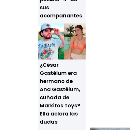
sus
acompañantes
¿César
Gastélum era
hermano de
Ana Gastélum,
cuñada de
Markitos Toys?
Ella aclara las
dudas