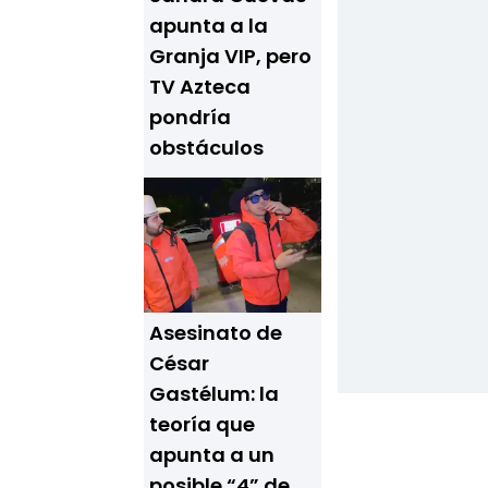
apunta a la
Granja VIP, pero
TV Azteca
pondría
obstáculos
Asesinato de
César
Gastélum: la
teoría que
apunta a un
posible “4” de