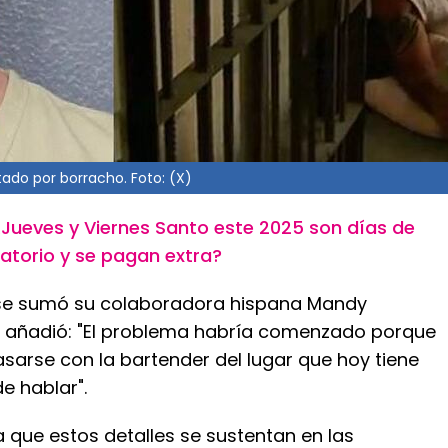
tado por borracho. Foto: (X)
¿Jueves y Viernes Santo este 2025 son días de
atorio y se pagan extra?
 se sumó su colaboradora hispana Mandy
 añadió: "El problema habría comenzado porque
asarse con la bartender del lugar que hoy tiene
 hablar".
 que estos detalles se sustentan en las