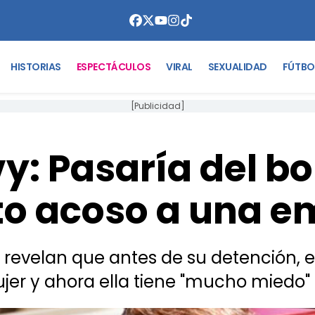
HISTORIAS
ESPECTÁCULOS
VIRAL
SEXUALIDAD
FÚTBO
[Publicidad]
y: Pasaría del b
o acoso a una 
i revelan que antes de su detención, e
jer y ahora ella tiene "mucho miedo"