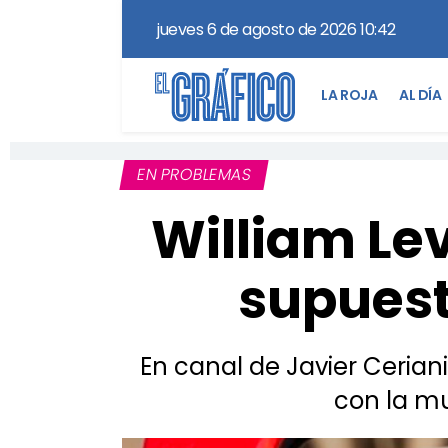
jueves 6 de agosto de 2026 10:42
LA ROJA
AL DÍA
EN PROBLEMAS
William Lev
supuest
En canal de Javier Cerian
con la mu