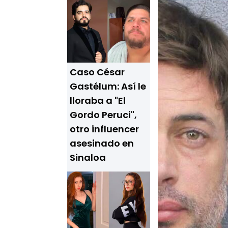
Caso César
Gastélum: Así le
lloraba a "El
Gordo Peruci",
otro influencer
asesinado en
Sinaloa