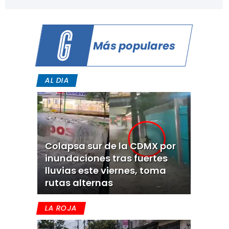
Más populares
AL DIA
Colapsa sur de la CDMX por
inundaciones tras fuertes
lluvias este viernes, toma
rutas alternas
LA ROJA