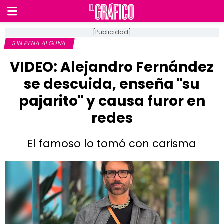
[Publicidad]
SIN PENA ALGUNA
VIDEO: Alejandro Fernández
se descuida, enseña "su
pajarito" y causa furor en
redes
El famoso lo tomó con carisma