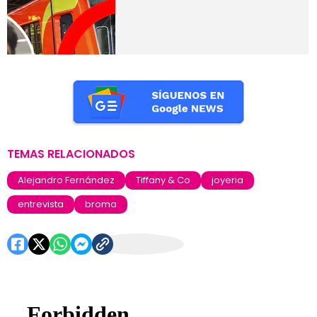
TEMAS RELACIONADOS
Alejandro Fernández
Tiffany & Co
joyeria
entrevista
broma