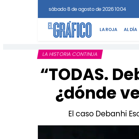
sábado 8 de agosto de 2026 10:04
LA ROJA
AL DÍA
LA HISTORIA CONTINUA
“TODAS. Deb
¿dónde ve
El caso Debanhi Es