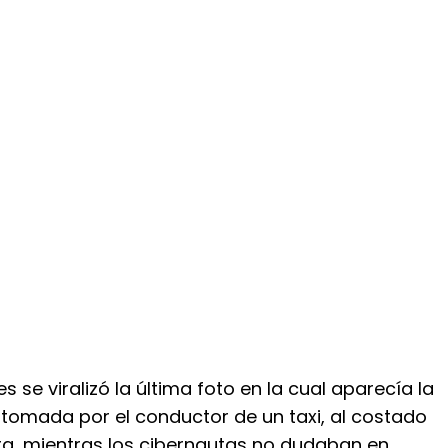
s se viralizó la última foto en la cual aparecía la
 tomada por el conductor de un taxi, al costado
ra, mientras los cibernautas no dudaban en