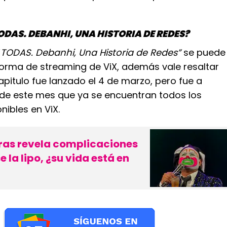
ODAS. DEBANHI, UNA HISTORIA DE REDES?
“
TODAS. Debanhi, Una Historia de Redes”
se puede
forma de streaming de ViX, además vale resaltar
apitulo fue lanzado el 4 de marzo, pero fue a
6 de este mes que ya se encuentran todos los
nibles en ViX.
eras revela complicaciones
 la lipo, ¿su vida está en