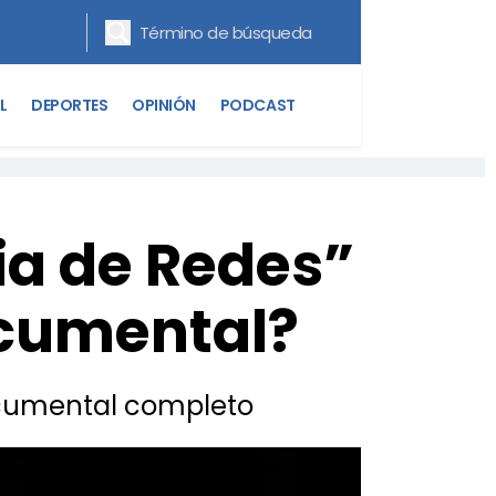
L
DEPORTES
OPINIÓN
PODCAST
ia de Redes”
ocumental?
documental completo