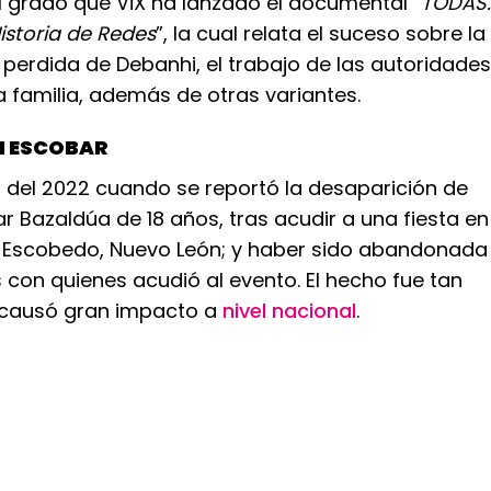
l grado que ViX ha lanzado el documental “
TODAS.
istoria de Redes
”, la cual relata el suceso sobre la
perdida de Debanhi, el trabajo de las autoridades
la familia, además de otras variantes.
I ESCOBAR
il del 2022 cuando se reportó la desaparición de
 Bazaldúa de 18 años, tras acudir a una fiesta en
e Escobedo, Nuevo León; y haber sido abandonada
con quienes acudió al evento. El hecho fue tan
 causó gran impacto a
nivel nacional
.