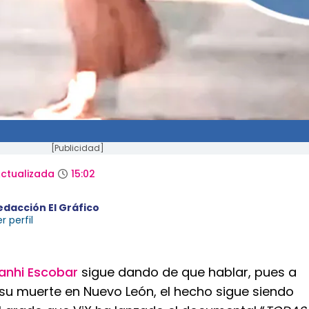
[Publicidad]
ctualizada
15:02
edacción El Gráfico
r perfil
anhi Escobar
sigue dando de que hablar, pues a
 su muerte en Nuevo León, el hecho sigue siendo