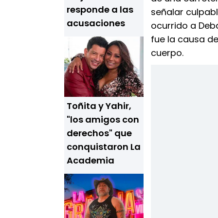
responde a las
señalar culpab
acusaciones
ocurrido a Deba
fue la causa de
cuerpo.
Toñita y Yahir,
"los amigos con
derechos" que
conquistaron La
Academia