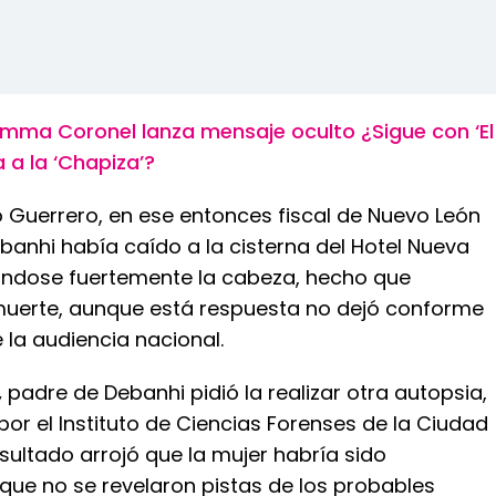
mma Coronel lanza mensaje oculto ¿Sigue con ‘El
 a la ‘Chapiza’?
 Guerrero, en ese entonces fiscal de Nuevo León
banhi había caído a la cisterna del Hotel Nueva
eándose fuertemente la cabeza, hecho que
uerte, aunque está respuesta no dejó conforme
 la audiencia nacional.
,
padre de Debanhi pidió la realizar otra autopsia,
 por el Instituto de Ciencias Forenses de la Ciudad
esultado arrojó que la mujer habría sido
que no se revelaron pistas de los probables