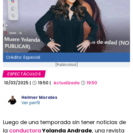
Crédito: Especial
[Publicidad]
ESPECTÁCULOS
10/03/2025
|
19:50
|
Actualizada
19:50
Helmer Morales
Ver perfil
Luego de una temporada sin tener noticias de
la
conductora
Yolanda Andrade
, una revista