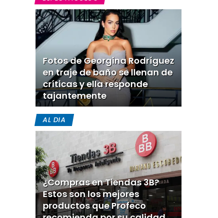
Fotos de Georgina Rodríguez
en traje de baño se llenan de
críticas y ella responde
tajantemente
AL DIA
¿Compras en Tiendas 3B?
Estos son los mejores
productos que Profeco
recomienda por su calidad