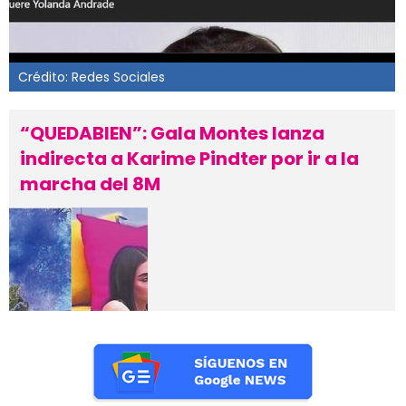
Crédito: Redes Sociales
“QUEDABIEN”: Gala Montes lanza
indirecta a Karime Pindter por ir a la
marcha del 8M