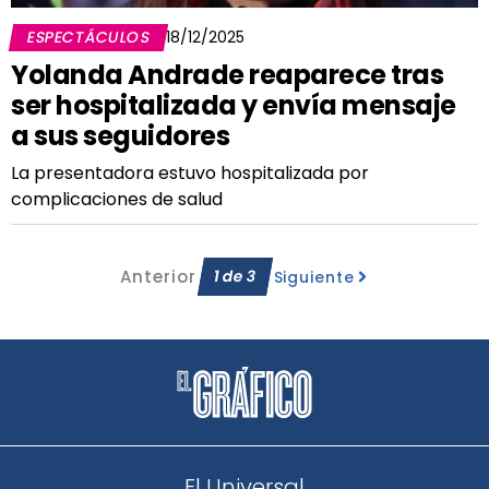
ESPECTÁCULOS
18/12/2025
Yolanda Andrade reaparece tras
ser hospitalizada y envía mensaje
a sus seguidores
La presentadora estuvo hospitalizada por
complicaciones de salud
Anterior
1
de
3
Siguiente
El Universal