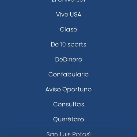
Vive USA
Clase
De 10 sports
DeDinero
Confabulario
Aviso Oportuno
Consultas
Querétaro
San Luis Potosí