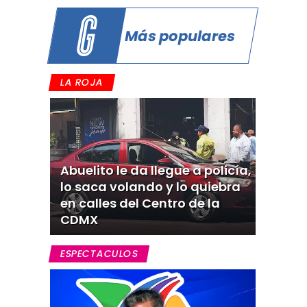
Más populares
LA ROJA
Abuelito le da llegue a policía,
lo saca volando y lo quiebra
en calles del Centro de la
CDMX
ESPECTACULOS