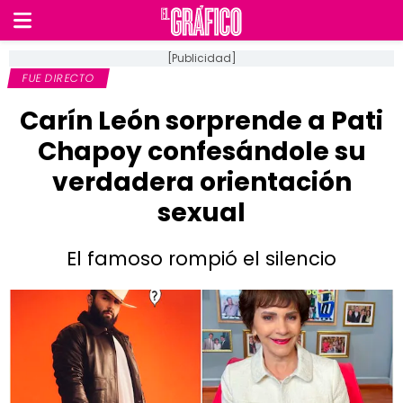
[Publicidad]
FUE DIRECTO
Carín León sorprende a Pati
Chapoy confesándole su
verdadera orientación
sexual
El famoso rompió el silencio