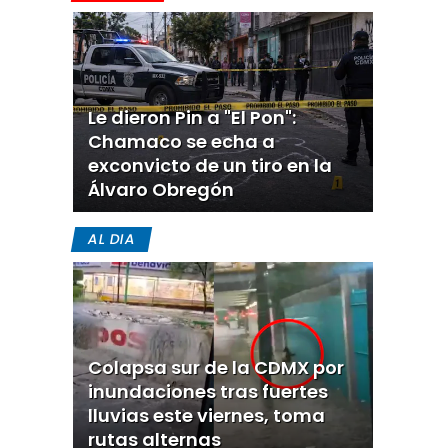
Le dieron Pin a "El Pon":
Chamaco se echa a
exconvicto de un tiro en la
Álvaro Obregón
AL DIA
Colapsa sur de la CDMX por
inundaciones tras fuertes
lluvias este viernes, toma
rutas alternas