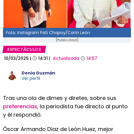
Foto: Instagram Pati Chapoy/Carín León
[Publicidad]
ESPECTÁCULOS
10/03/2025
|
14:31
|
Actualizada
14:57
Denia Guzmán
Ver perfil
Tras una ola de dimes y diretes, sobre sus
preferencias
, la periodista fue directo al punto
y él respondió.
Óscar Armando Díaz de León Huez, mejor