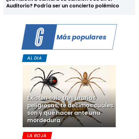
Auditorio? Podría ser un concierto polémico
Más populares
AL DIA
Existen solo tres arañas
peligrosas, te decimos cuáles
son y qué hacer ante una
mordedura
LA ROJA