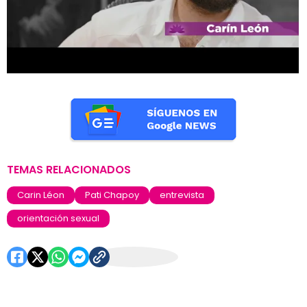
TEMAS RELACIONADOS
Carin Léon
Pati Chapoy
entrevista
orientación sexual