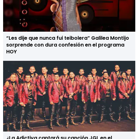
“Les dije que nunca fui teibolera” Galilea Montijo
sorprende con dura confesión en el programa
HOY
¿La Adictiva cantará su canción JGL en el