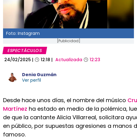
Foto: Instagram
[Publicidad]
ESPECTÁCULOS
24/02/2025
|
12:18
|
Actualizada
12:23
Denia Guzmán
Ver perfil
Desde hace unos días, el nombre del músico
Cru
Martínez
ha estado en medio de la polémica, lu
de que la cantante Alicia Villarreal, solicitara ay
en público, por supuestas agresiones a manos d
famoso.