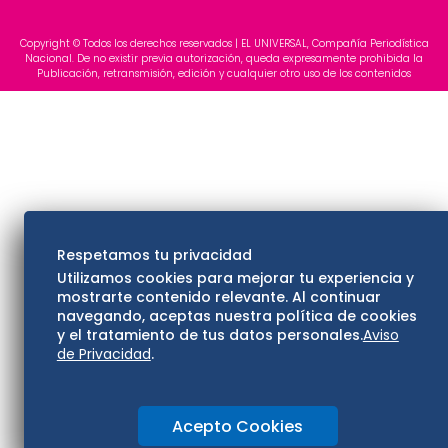
Copyright © Todos los derechos reservados | EL UNIVERSAL, Compañía Periodística
Nacional. De no existir previa autorización, queda expresamente prohibida la
Publicación, retransmisión, edición y cualquier otro uso de los contenidos
Respetamos tu privacidad
Utilizamos cookies para mejorar tu experiencia y
mostrarte contenido relevante. Al continuar
navegando, aceptas nuestra política de cookies
y el tratamiento de tus datos personales.
Aviso
de Privacidad
.
Acepto Cookies