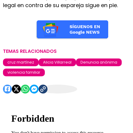
legal en contra de su expareja sigue en pie.
TEMAS RELACIONADOS
cruz martínez
Alicia Villarreal
Denuncia anónima
violencia familiar