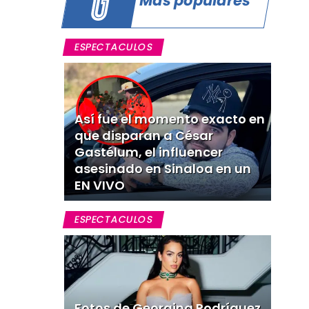
ESPECTACULOS
Así fue el momento exacto en
que disparan a César
Gastélum, el influencer
asesinado en Sinaloa en un
EN VIVO
ESPECTACULOS
Fotos de Georgina Rodríguez