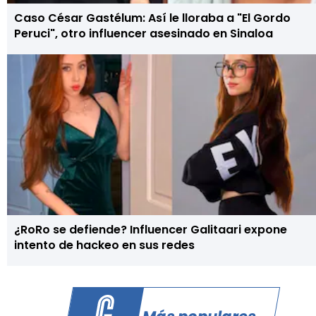
Caso César Gastélum: Así le lloraba a "El Gordo
Peruci", otro influencer asesinado en Sinaloa
¿RoRo se defiende? Influencer Galitaari expone
intento de hackeo en sus redes
Más populares