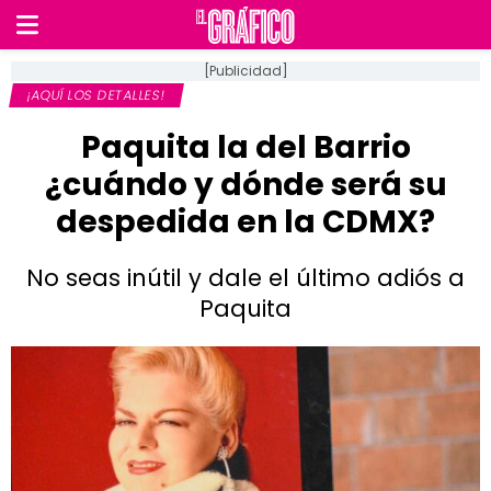
[Publicidad]
¡AQUÍ LOS DETALLES!
Paquita la del Barrio
¿cuándo y dónde será su
despedida en la CDMX?
No seas inútil y dale el último adiós a
Paquita