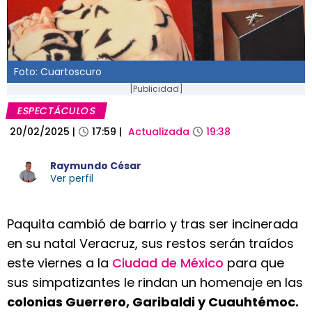
Foto: Cuartoscuro
[Publicidad]
ESPECTÁCULOS
20/02/2025
|
17:59
|
Actualizada
19:38
Raymundo César
Ver perfil
Paquita cambió de barrio y tras ser incinerada
en su natal Veracruz, sus restos serán traídos
este viernes a la
Ciudad de México
para que
sus simpatizantes le rindan un homenaje en las
colonias Guerrero, Garibaldi y Cuauhtémoc.