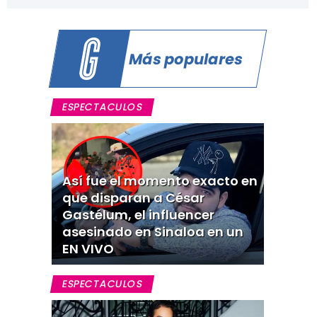
Más populares
ESPECTACULOS
Así fue el momento exacto en
que disparan a César
Gastélum, el influencer
asesinado en Sinaloa en un
EN VIVO
ESPECTACULOS