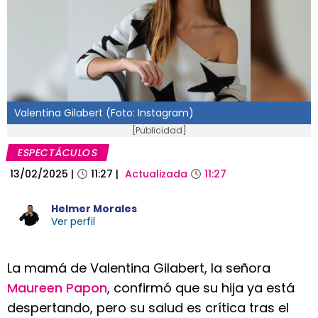
Valentina Gilabert (Foto: Instagram)
[Publicidad]
ESPECTÁCULOS
13/02/2025
|
11:27
|
Actualizada
11:27
Helmer Morales
Ver perfil
La mamá de Valentina Gilabert, la señora
Maureen Papon
, confirmó que su hija ya está
despertando, pero su salud es crítica tras el