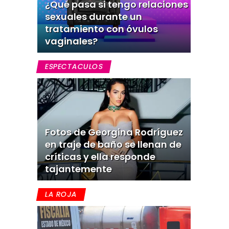
¿Qué pasa si tengo relaciones
sexuales durante un
tratamiento con óvulos
vaginales?
ESPECTACULOS
Fotos de Georgina Rodríguez
en traje de baño se llenan de
críticas y ella responde
tajantemente
LA ROJA