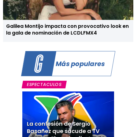
Galilea Montijo impacta con provocativo look en
la gala de nominación de LCDLFMX4
Más populares
ESPECTACULOS
La confesión de Sergio
Basañez que sacude a TV