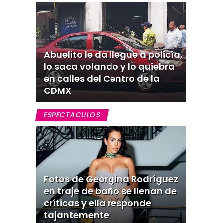
Abuelito le da llegue a policía,
lo saca volando y lo quiebra
en calles del Centro de la
CDMX
ESPECTACULOS
Fotos de Georgina Rodríguez
en traje de baño se llenan de
críticas y ella responde
tajantemente