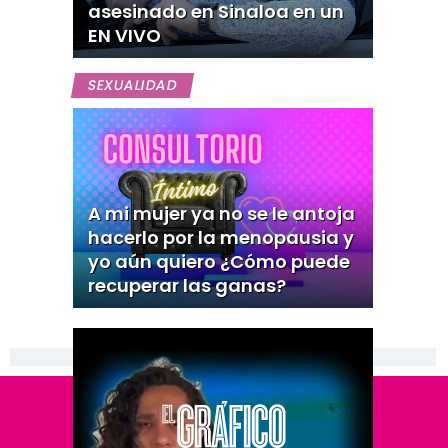
asesinado en Sinaloa en un
EN VIVO
SEXUALIDAD
A mi mujer ya no se le antoja
hacerlo por la menopausia y
yo aún quiero ¿Cómo puede
recuperar las ganas?
[Publicidad]