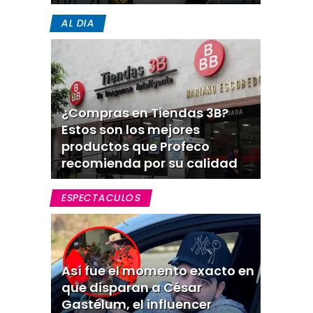
AL DIA
¿Compras en Tiendas 3B?
Estos son los mejores
productos que Profeco
recomienda por su calidad
ESPECTACULOS
Así fue el momento exacto en
que disparan a César
Gastélum, el influencer