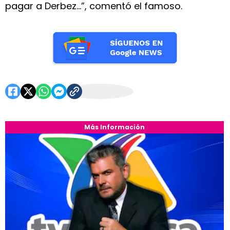
pagar a Derbez…”, comentó el famoso.
Más Información