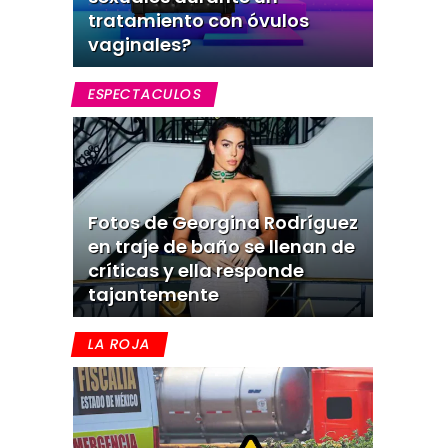
tratamiento con óvulos
vaginales?
ESPECTACULOS
Fotos de Georgina Rodríguez
en traje de baño se llenan de
críticas y ella responde
tajantemente
LA ROJA