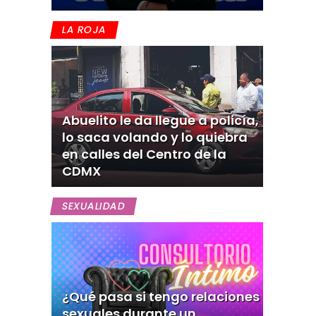
LA ROJA
Abuelito le da llegue a policía,
lo saca volando y lo quiebra
en calles del Centro de la
CDMX
SEXUALIDAD
¿Qué pasa si tengo relaciones
sexuales durante un