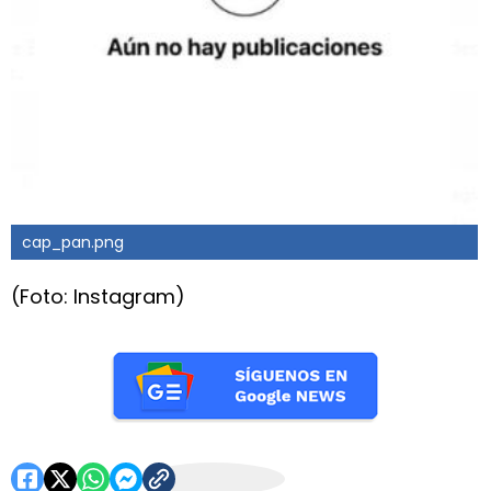
cap_pan.png
(Foto: Instagram)