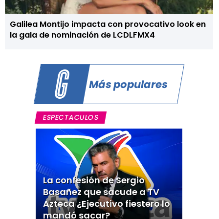
Galilea Montijo impacta con provocativo look en
la gala de nominación de LCDLFMX4
Más populares
ESPECTACULOS
La confesión de Sergio
Basañez que sacude a TV
Azteca ¿Ejecutivo fiestero lo
mandó sacar?