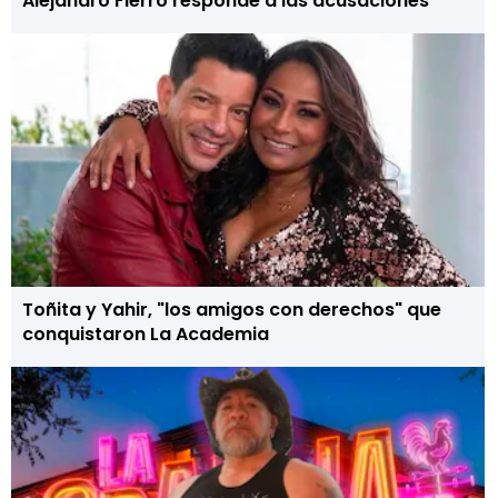
Alejandro Fierro responde a las acusaciones
Toñita y Yahir, "los amigos con derechos" que
conquistaron La Academia