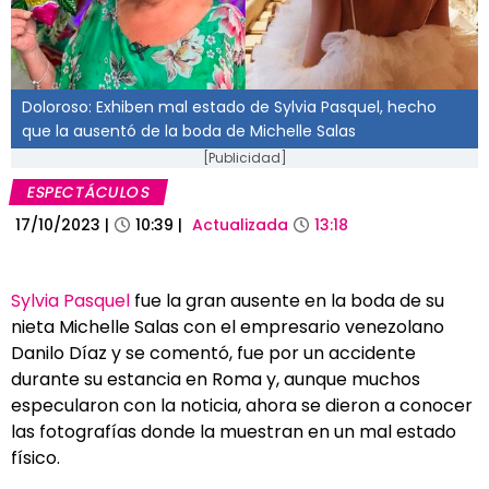
Doloroso: Exhiben mal estado de Sylvia Pasquel, hecho
que la ausentó de la boda de Michelle Salas
[Publicidad]
ESPECTÁCULOS
17/10/2023
|
10:39
|
Actualizada
13:18
Sylvia Pasquel
fue la gran ausente en la boda de su
nieta Michelle Salas con el empresario venezolano
Danilo Díaz y se comentó, fue por un accidente
durante su estancia en Roma y, aunque muchos
especularon con la noticia, ahora se dieron a conocer
las fotografías donde la muestran en un mal estado
físico.