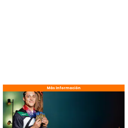
Más Información