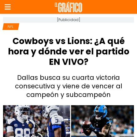
[Publicidad]
NFL
Cowboys vs Lions: ¿A qué
hora y dónde ver el partido
EN VIVO?
Dallas busca su cuarta victoria
consecutiva y viene de vencer al
campeón y subcampeón