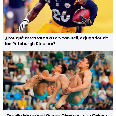
¿Por qué arrestaron a Le’Veon Bell, exjugador de
los Pittsburgh Steelers?
¡Orgullo Mexicano! Osmar Olvera y Juan Celaya