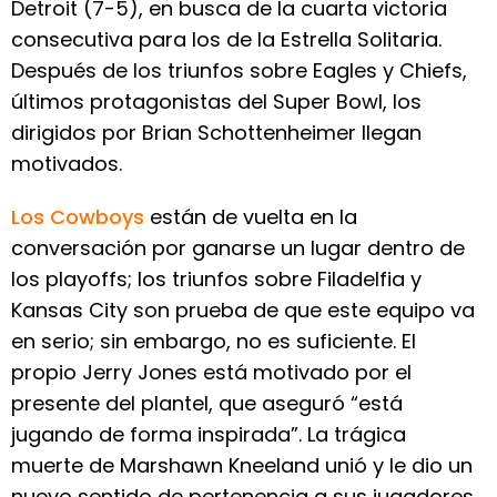
Detroit (7-5), en busca de la cuarta victoria
consecutiva para los de la Estrella Solitaria.
Después de los triunfos sobre Eagles y Chiefs,
últimos protagonistas del Super Bowl, los
dirigidos por Brian Schottenheimer llegan
motivados.
Los Cowboys
están de vuelta en la
conversación por ganarse un lugar dentro de
los playoffs; los triunfos sobre Filadelfia y
Kansas City son prueba de que este equipo va
en serio; sin embargo, no es suficiente. El
propio Jerry Jones está motivado por el
presente del plantel, que aseguró “está
jugando de forma inspirada”. La trágica
muerte de Marshawn Kneeland unió y le dio un
nuevo sentido de pertenencia a sus jugadores.