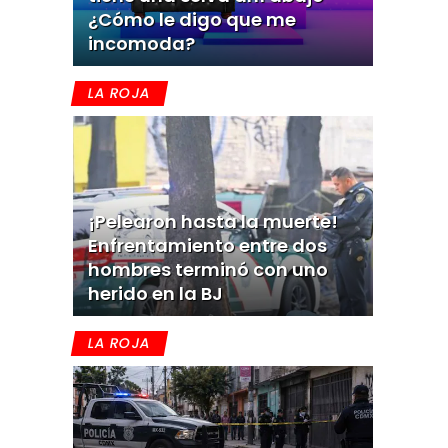
¿Cómo le digo que me
incomoda?
LA ROJA
¡Pelearon hasta la muerte!
Enfrentamiento entre dos
hombres terminó con uno
herido en la BJ
LA ROJA