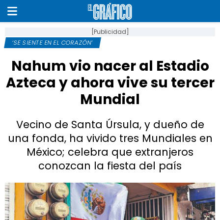
[Publicidad]
‘SE SIENTE EN EL CORAZÓN’
Nahum vio nacer al Estadio
Azteca y ahora vive su tercer
Mundial
Vecino de Santa Úrsula, y dueño de
una fonda, ha vivido tres Mundiales en
México; celebra que extranjeros
conozcan la fiesta del país