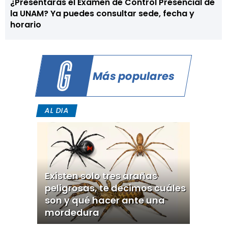
¿Presentarás el Examen de Control Presencial de
la UNAM? Ya puedes consultar sede, fecha y
horario
Más populares
AL DIA
Existen solo tres arañas
peligrosas, te decimos cuáles
son y qué hacer ante una
mordedura