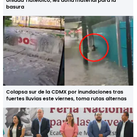
Unidad Tlatelolco, les dona material para la
basura
Colapsa sur de la CDMX por inundaciones tras
fuertes lluvias este viernes, toma rutas alternas