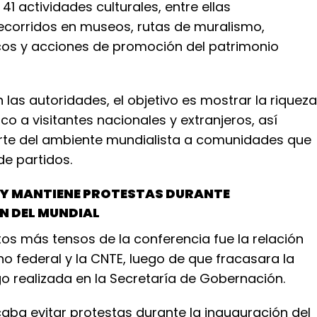
1 actividades culturales, entre ellas
recorridos en museos, rutas de muralismo,
icos y acciones de promoción del patrimonio
las autoridades, el objetivo es mostrar la riqueza
ico a visitantes nacionales y extranjeros, así
rte del ambiente mundialista a comunidades que
de partidos.
 Y MANTIENE PROTESTAS DURANTE
N DEL MUNDIAL
os más tensos de la conferencia fue la relación
no federal y la CNTE, luego de que fracasara la
o realizada en la Secretaría de Gobernación.
aba evitar protestas durante la inauguración del