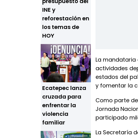
presupuesto del
INE y
reforestación en
los temas de
HOY
La mandataria 
actividades dep
estados del paí
y fomentar la c
Ecatepec lanza
cruzada para
Como parte de 
enfrentar la
Jornada Nacion
violencia
participado mil
familiar
La Secretaría d