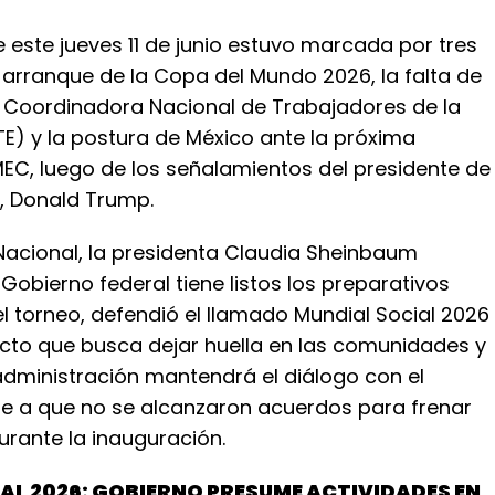
este jueves 11 de junio estuvo marcada por tres
 arranque de la Copa del Mundo 2026, la falta de
 Coordinadora Nacional de Trabajadores de la
E) y la postura de México ante la próxima
MEC, luego de los señalamientos del presidente de
, Donald Trump.
Nacional, la presidenta Claudia Sheinbaum
Gobierno federal tiene listos los preparativos
del torneo, defendió el llamado Mundial Social 2026
to que busca dejar huella en las comunidades y
administración mantendrá el diálogo con el
se a que no se alcanzaron acuerdos para frenar
urante la inauguración.
AL 2026: GOBIERNO PRESUME ACTIVIDADES EN