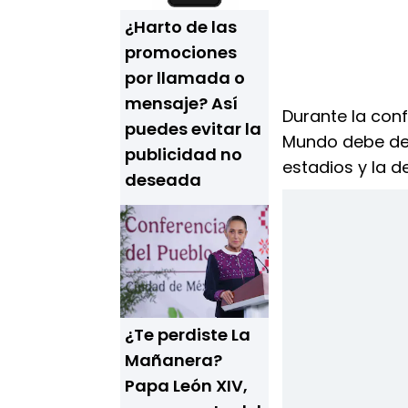
¿Harto de las
promociones
por llamada o
mensaje? Así
Durante la con
puedes evitar la
Mundo debe deja
publicidad no
estadios y la 
deseada
¿Te perdiste La
Mañanera?
Papa León XIV,