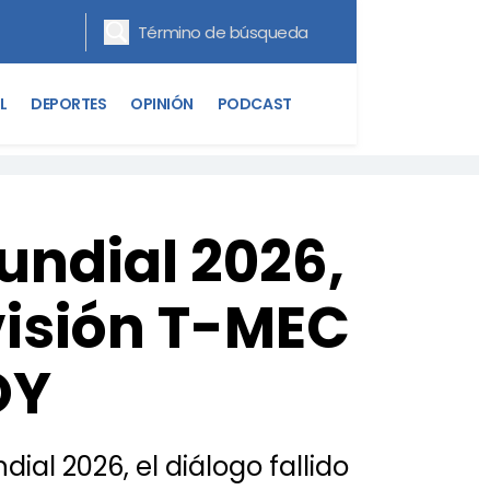
L
DEPORTES
OPINIÓN
PODCAST
undial 2026,
visión T-MEC
OY
l 2026, el diálogo fallido