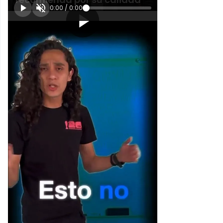
0:00
/
0:00
[Publicidad]