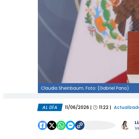
Claudia Sheinbaum. Foto: (Gabriel Pano)
AL DÍA
11/06/2026
|
11:22
|
Actualizad
L
Ve