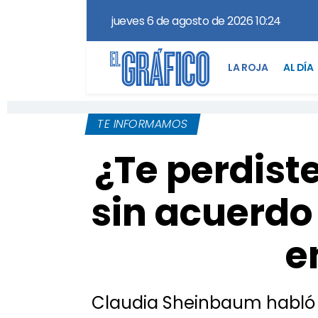
jueves 6 de agosto de 2026 10:24
LA ROJA
AL DÍA
TE INFORMAMOS
¿Te perdist
sin acuerdo
e
Claudia Sheinbaum habló e