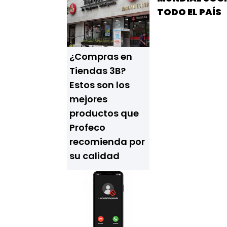
TODO EL PAÍS
¿Compras en
Tiendas 3B?
Estos son los
mejores
productos que
Profeco
recomienda por
su calidad