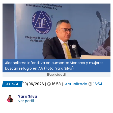
Alcoholismo infantil va en aumento: Menores y mujeres
buscan refugio en AA (Foto: Yara Silva)
[Publicidad]
AL DÍA
10/06/2026
|
16:53
|
Actualizada
16:54
Yara Silva
Ver perfil