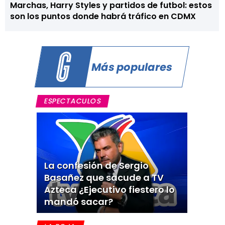
Marchas, Harry Styles y partidos de futbol: estos
son los puntos donde habrá tráfico en CDMX
Más populares
ESPECTACULOS
La confesión de Sergio
Basañez que sacude a TV
Azteca ¿Ejecutivo fiestero lo
mandó sacar?