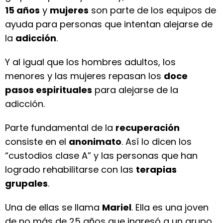
15 años
y
mujeres
son parte de los equipos de
ayuda para personas que intentan alejarse de
la
adicción
.
Y al igual que los hombres adultos, los
menores y las mujeres repasan los
doce
pasos espirituales
para alejarse de la
adicción.
Parte fundamental de la
recuperación
consiste en el
anonimato
. Así lo dicen los
“custodios clase A” y las personas que han
logrado rehabilitarse con las
terapias
grupales
.
Una de ellas se llama
Mariel
. Ella es una joven
de no más de 25 años que ingresó a un grupo