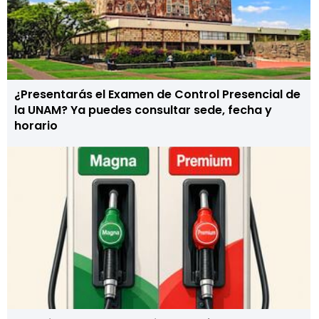
¿Presentarás el Examen de Control Presencial de
la UNAM? Ya puedes consultar sede, fecha y
horario