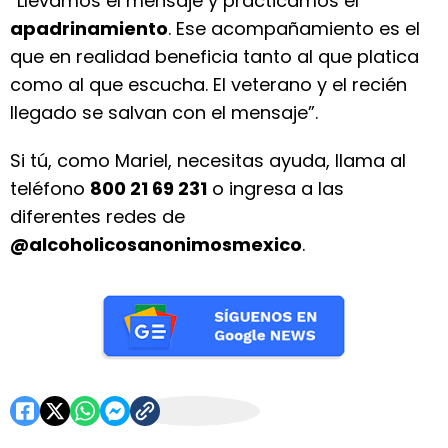
“Llevamos el mensaje y practicamos el
apadrinamiento
. Ese acompañamiento es el
que en realidad beneficia tanto al que platica
como al que escucha. El veterano y el recién
llegado se salvan con el mensaje”.
Si tú, como Mariel, necesitas ayuda, llama al
teléfono
800 21 69 231
o ingresa a las
diferentes redes de
@alcoholicosanonimosmexico
.