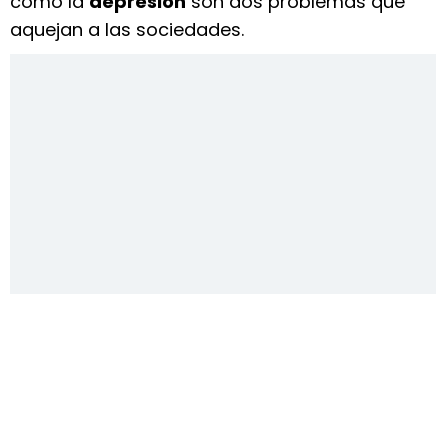
como la
depresión
son dos problemas que
aquejan a las sociedades.