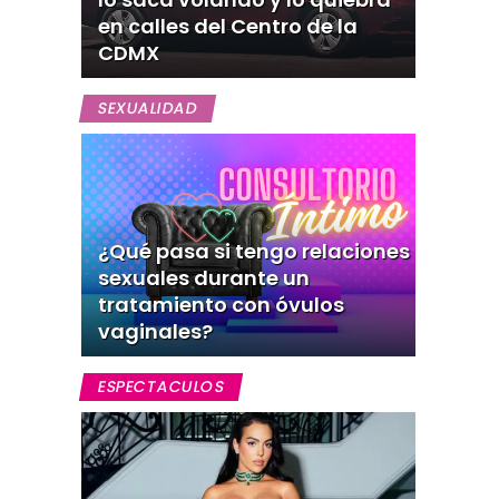
en calles del Centro de la
CDMX
SEXUALIDAD
¿Qué pasa si tengo relaciones
sexuales durante un
tratamiento con óvulos
vaginales?
ESPECTACULOS