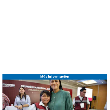
Más Información