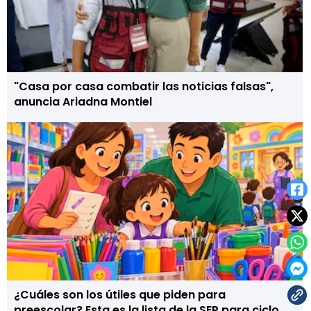
"Casa por casa combatir las noticias falsas",
anuncia Ariadna Montiel
¿Cuáles son los útiles que piden para
preescolar? Esta es la lista de la SEP para ciclo