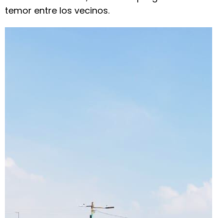
temor entre los vecinos.