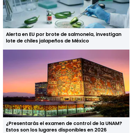
Alerta en EU por brote de salmonela, investigan
lote de chiles jalapeños de México
¿Presentarás el examen de control de la UNAM?
Estos son los lugares disponibles en 2026