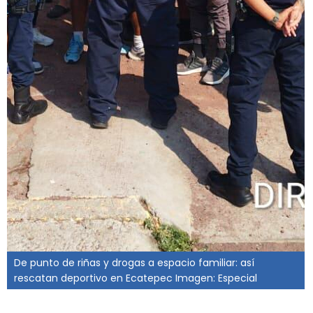
De punto de riñas y drogas a espacio familiar: así
rescatan deportivo en Ecatepec Imagen: Especial