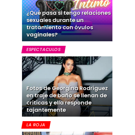
¿Qué pasa si tengo relaciones
sexuales durante un
tratamiento con óvulos
vaginales?
ESPECTACULOS
Fotos de Georgina Rodríguez
en traje de baño se llenan de
críticas y ella responde
tajantemente
LA ROJA