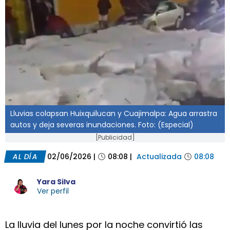
Lluvias colapsan Huixquilucan y Cuajimalpa: Agua arrastra
autos y deja severas inundaciones. Foto: (Especial)
[Publicidad]
AL DÍA
02/06/2026
|
08:08
|
Actualizada
08:08
Yara Silva
Ver perfil
La lluvia del lunes por la noche convirtió las