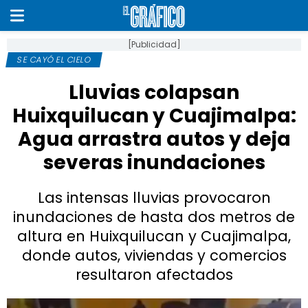
[Publicidad]
SE CAYÓ EL CIELO
Lluvias colapsan
Huixquilucan y Cuajimalpa:
Agua arrastra autos y deja
severas inundaciones
Las intensas lluvias provocaron
inundaciones de hasta dos metros de
altura en Huixquilucan y Cuajimalpa,
donde autos, viviendas y comercios
resultaron afectados