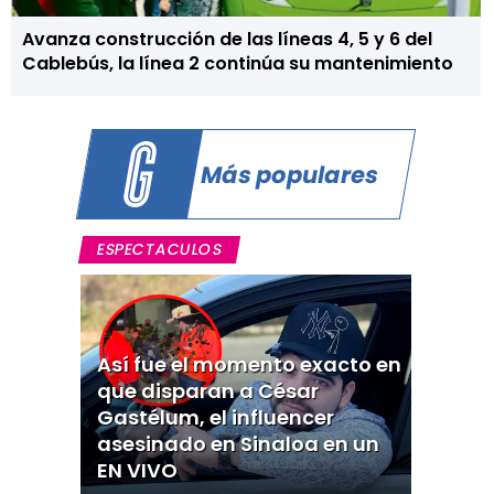
Avanza construcción de las líneas 4, 5 y 6 del
Cablebús, la línea 2 continúa su mantenimiento
Más populares
ESPECTACULOS
Así fue el momento exacto en
que disparan a César
Gastélum, el influencer
asesinado en Sinaloa en un
EN VIVO