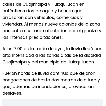
calles de Cuajimalpa y Huixquilucan en
auténticos ríos de agua y basura que
arrasaron con vehículos, comercios y
viviendas. Al menos nueve colonias de la zona
poniente resultaron afectadas por el granizo y
las intensas precipitaciones.
A las 7:00 de la tarde de ayer, la lluvia llegó con
alta intensidad a las zonas altas de la alcaldía
Cuajimalpa y del municipio de Huixquilucan.
Fueron horas de lluvia continua que dejaron
anegaciones de hasta dos metros de altura y
que, además de inundaciones, provocaron
deslaves.