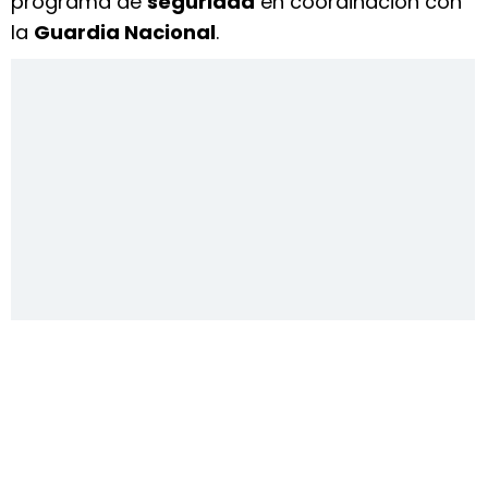
programa de
seguridad
en coordinación con
la
Guardia Nacional
.