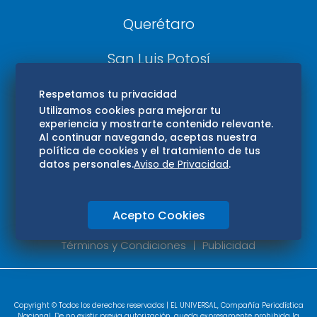
Querétaro
San Luis Potosí
Edomex
Respetamos tu privacidad
Utilizamos cookies para mejorar tu
experiencia y mostrarte contenido relevante.
Consultas
Al continuar navegando, aceptas nuestra
política de cookies y el tratamiento de tus
Hidalgo
datos personales.
Aviso de Privacidad
.
Oaxaca
Acepto Cookies
Aviso de privacidad
Directorio
Términos y Condiciones
Publicidad
Copyright © Todos los derechos reservados | EL UNIVERSAL, Compañía Periodística
Nacional. De no existir previa autorización, queda expresamente prohibida la