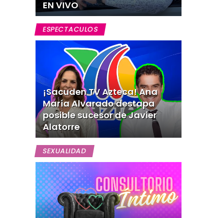
EN VIVO
ESPECTACULOS
¡Sacuden TV Azteca! Ana
María Alvarado destapa
posible sucesor de Javier
Alatorre
SEXUALIDAD