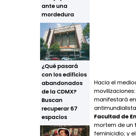
ante una
mordedura
¿Qué pasará
con los edificios
Hacia el mediod
abandonados
movilizaciones:
de la CDMX?
manifestará en
Buscan
antimundialista
recuperar 67
Facultad de E
espacios
mortem de un t
feminicidio; y 