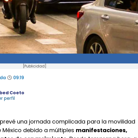
[Publicidad]
ada
09:19
bed Coeto
r perfil
e prevé una jornada complicada para la movilidad
e México debido a múltiples
manifestaciones,