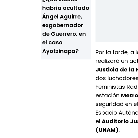
habría ocultado
Ángel Aguirre,
exgobernador
de Guerrero, en
el caso
Ayotzinapa?
Por la tarde, a 
realizará un ac
Justicia de la
dos luchadores
Feministas Radi
estación
Metro
seguridad en el
Espacio Autóno
el
Auditorio Ju
(UNAM)
.