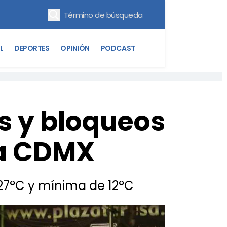
L
DEPORTES
OPINIÓN
PODCAST
s y bloqueos
 la CDMX
27°C y mínima de 12°C