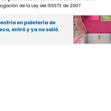
brogación de la Ley del ISSSTE de 2007.
 enfría en paletería de
ca, entró y ya no salió