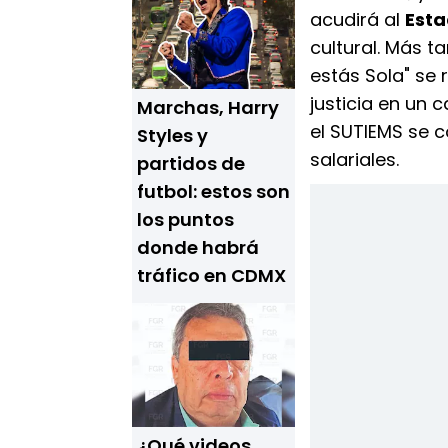
acudirá al
Esta
cultural. Más ta
estás Sola" se 
justicia en un 
Marchas, Harry
el SUTIEMS se 
Styles y
salariales.
partidos de
futbol: estos son
los puntos
donde habrá
tráfico en CDMX
¿Qué videos