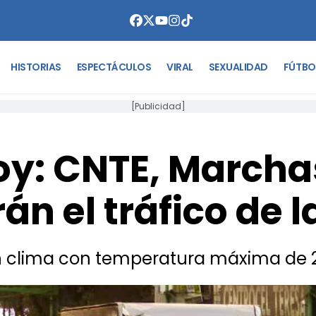
HISTORIAS
ESPECTÁCULOS
VIRAL
SEXUALIDAD
FÚTBO
[Publicidad]
hoy: CNTE, Marcha
án el tráfico de
n clima con temperatura máxima de 