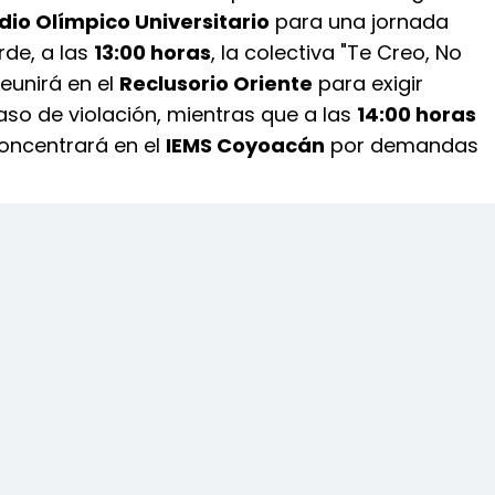
dio Olímpico Universitario
para una jornada
rde, a las
13:00 horas
, la colectiva "Te Creo, No
reunirá en el
Reclusorio Oriente
para exigir
caso de violación, mientras que a las
14:00 horas
concentrará en el
IEMS Coyoacán
por demandas