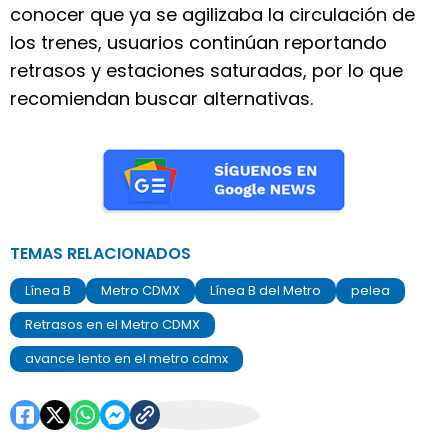
conocer que ya se agilizaba la circulación de
los trenes, usuarios continúan reportando
retrasos y estaciones saturadas, por lo que
recomiendan buscar alternativas.
TEMAS RELACIONADOS
Línea B
Metro CDMX
Línea B del Metro
pelea
Retrasos en el Metro CDMX
avance lento en el metro cdmx