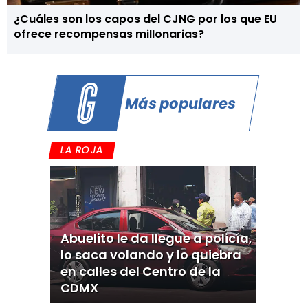
¿Cuáles son los capos del CJNG por los que EU
ofrece recompensas millonarias?
Más populares
LA ROJA
Abuelito le da llegue a policía,
lo saca volando y lo quiebra
en calles del Centro de la
CDMX