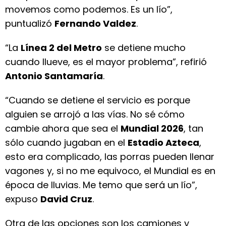
movemos como podemos. Es un lío”,
puntualizó
Fernando Valdez
.
“La
Línea 2 del Metro
se detiene mucho
cuando llueve, es el mayor problema”, refirió
Antonio Santamaría
.
“Cuando se detiene el servicio es porque
alguien se arrojó a las vías. No sé cómo
cambie ahora que sea el
Mundial 2026
, tan
sólo cuando jugaban en el
Estadio Azteca
,
esto era complicado, las porras pueden llenar
vagones y, si no me equivoco, el Mundial es en
época de lluvias. Me temo que será un lío”,
expuso
David Cruz
.
Otra de las opciones son los camiones y