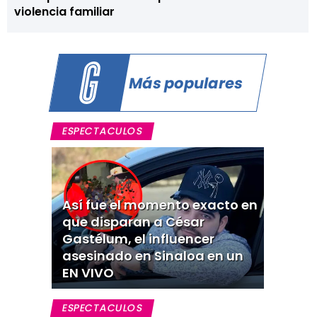
violencia familiar
Más populares
ESPECTACULOS
Así fue el momento exacto en
que disparan a César
Gastélum, el influencer
asesinado en Sinaloa en un
EN VIVO
ESPECTACULOS