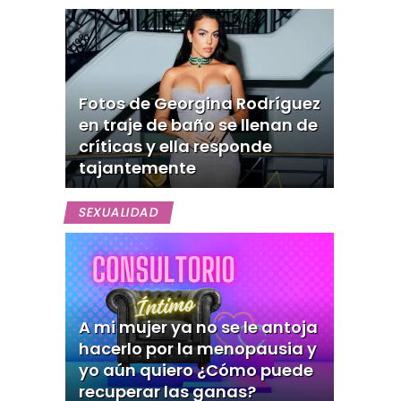
Fotos de Georgina Rodríguez
en traje de baño se llenan de
críticas y ella responde
tajantemente
SEXUALIDAD
A mi mujer ya no se le antoja
hacerlo por la menopausia y
yo aún quiero ¿Cómo puede
recuperar las ganas?