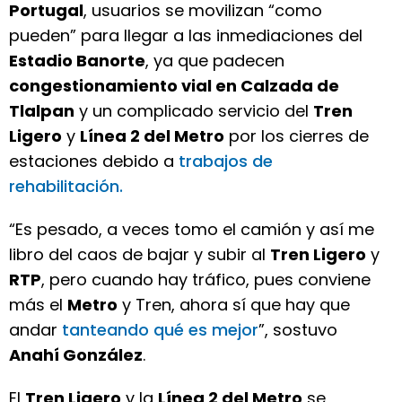
Portugal
, usuarios se movilizan “como
pueden” para llegar a las inmediaciones del
Estadio Banorte
, ya que padecen
congestionamiento vial en Calzada de
Tlalpan
y un complicado servicio del
Tren
Ligero
y
Línea 2 del Metro
por los cierres de
estaciones debido a
trabajos de
rehabilitación.
“Es pesado, a veces tomo el camión y así me
libro del caos de bajar y subir al
Tren Ligero
y
RTP
, pero cuando hay tráfico, pues conviene
más el
Metro
y Tren, ahora sí que hay que
andar
tanteando qué es mejor
”, sostuvo
Anahí González
.
El
Tren Ligero
y la
Línea 2 del Metro
se