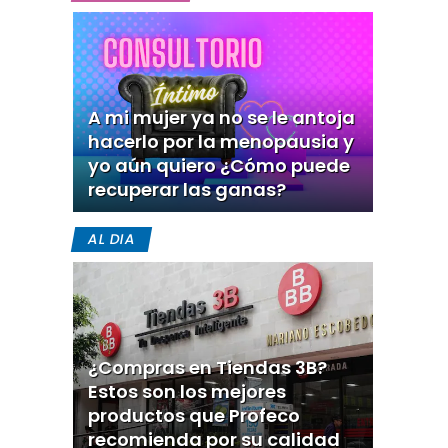
A mi mujer ya no se le antoja
hacerlo por la menopausia y
yo aún quiero ¿Cómo puede
recuperar las ganas?
AL DIA
¿Compras en Tiendas 3B?
Estos son los mejores
productos que Profeco
recomienda por su calidad