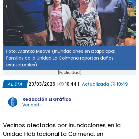
Foto: Arantxa Meave (Inundaciones en Iztapalapa:
Familias de la Unidad La Colmena reportan daños
estructurales)
[Publicidad]
AL DÍA
20/03/2026
|
10:44
|
Actualizada
10:49
Redacción El Gráfico
Ver perfil
Vecinos afectados por inundaciones en la
Unidad Habitacional La Colmena, en