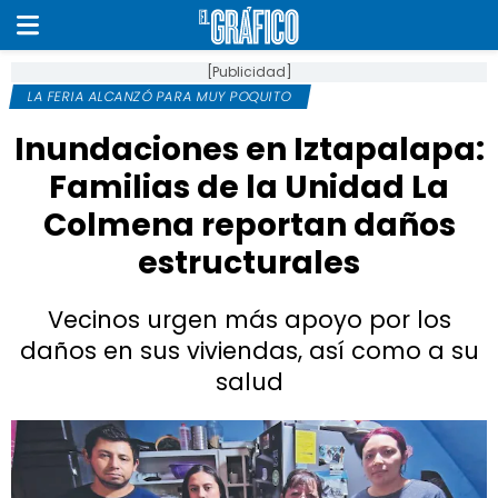
[Publicidad]
LA FERIA ALCANZÓ PARA MUY POQUITO
Inundaciones en Iztapalapa:
Familias de la Unidad La
Colmena reportan daños
estructurales
Vecinos urgen más apoyo por los
daños en sus viviendas, así como a su
salud