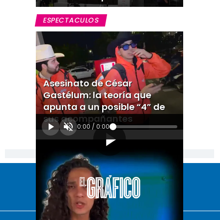
ESPECTACULOS
Asesinato de César
Gastélum: la teoría que
apunta a un posible “4” de
sus acompañantes
0:00
/
0:00
[Publicidad]