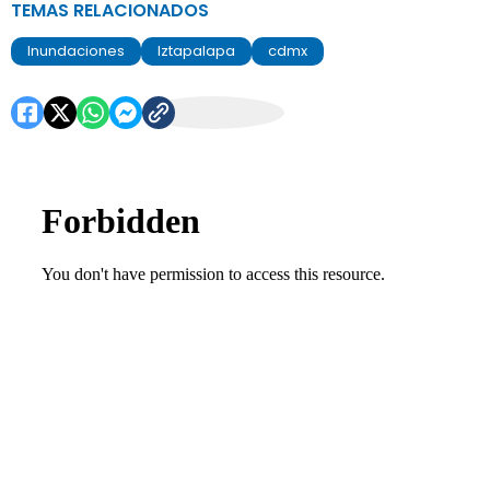
TEMAS RELACIONADOS
Inundaciones
Iztapalapa
cdmx