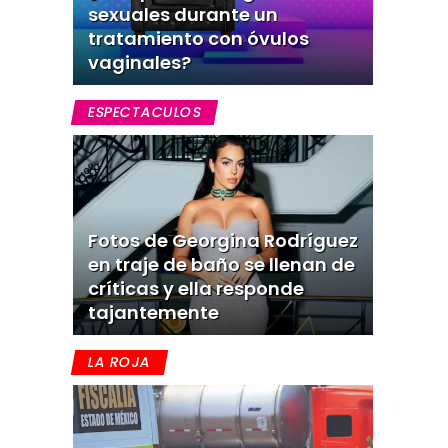
sexuales durante un
tratamiento con óvulos
vaginales?
ESPECTACULOS
Fotos de Georgina Rodríguez
en traje de baño se llenan de
críticas y ella responde
tajantemente
LA ROJA