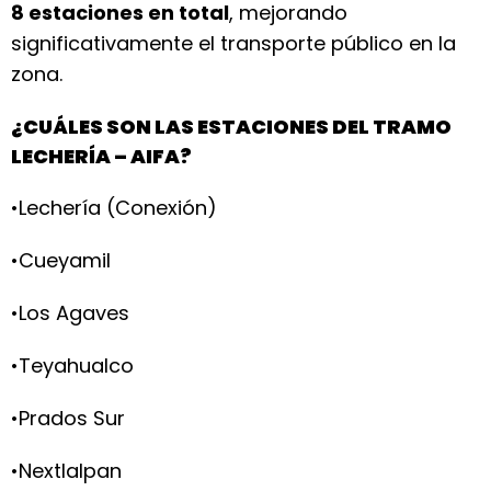
8 estaciones en total
, mejorando
significativamente el transporte público en la
zona.
¿CUÁLES SON LAS ESTACIONES DEL TRAMO
LECHERÍA – AIFA?
•Lechería (Conexión)
•Cueyamil
•Los Agaves
•Teyahualco
•Prados Sur
•Nextlalpan