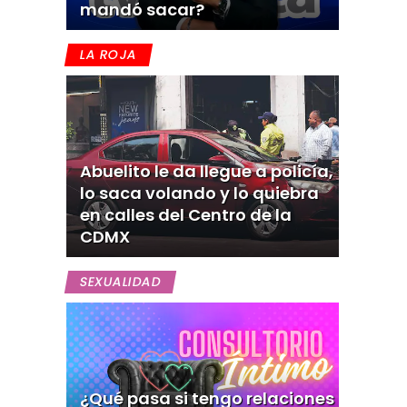
mandó sacar?
LA ROJA
Abuelito le da llegue a policía,
lo saca volando y lo quiebra
en calles del Centro de la
CDMX
SEXUALIDAD
¿Qué pasa si tengo relaciones