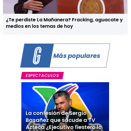
¿Te perdiste La Mañanera? Fracking, aguacate y
medios en los temas de hoy
Más populares
ESPECTACULOS
La confesión de Sergio
Basañez que sacude a TV
Azteca ¿Ejecutivo fiestero lo