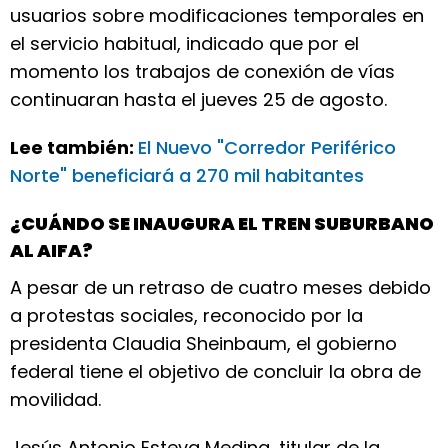
usuarios sobre modificaciones temporales en
el servicio habitual, indicado que por el
momento los trabajos de conexión de vías
continuaran hasta el jueves 25 de agosto.
Lee también:
El Nuevo "Corredor Periférico
Norte" beneficiará a 270 mil habitantes
¿CUÁNDO SE INAUGURA EL TREN SUBURBANO
AL AIFA?
A pesar de un retraso de cuatro meses debido
a protestas sociales, reconocido por la
presidenta Claudia Sheinbaum, el gobierno
federal tiene el objetivo de concluir la obra de
movilidad.
Jesús Antonio Esteva Medina, titular de la