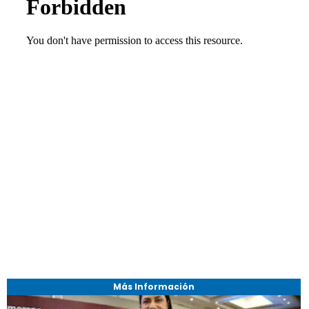
Más Información