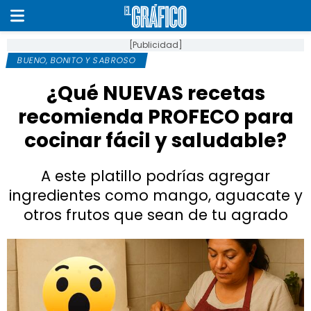
[Publicidad]
BUENO, BONITO Y SABROSO
¿Qué NUEVAS recetas
recomienda PROFECO para
cocinar fácil y saludable?
A este platillo podrías agregar
ingredientes como mango, aguacate y
otros frutos que sean de tu agrado