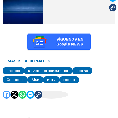
TEMAS RELACIONADOS
Profeco
Revista del consumidor
cocina
Calabaza
Atún
maiz
receta