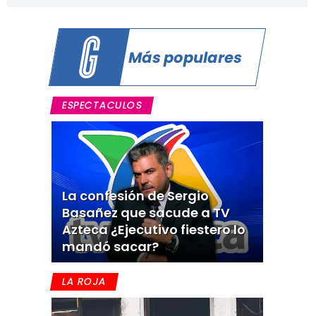
Más populares
ESPECTACULOS
La confesión de Sergio
Basañez que sacude a TV
Azteca ¿Ejecutivo fiestero lo
mandó sacar?
LA ROJA