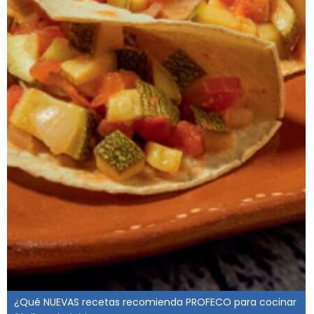
¿Qué NUEVAS recetas recomienda PROFECO para cocinar