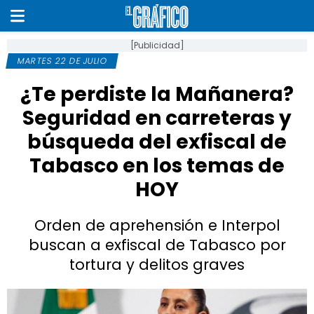
[Publicidad]
MARTES 22 DE JULIO
¿Te perdiste la Mañanera?
Seguridad en carreteras y
búsqueda del exfiscal de
Tabasco en los temas de
HOY
Orden de aprehensión e Interpol
buscan a exfiscal de Tabasco por
tortura y delitos graves