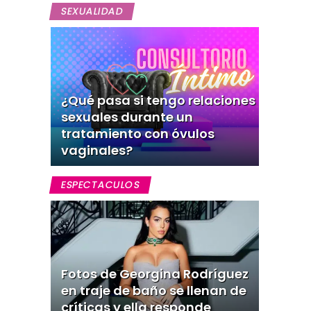
SEXUALIDAD
¿Qué pasa si tengo relaciones
sexuales durante un
tratamiento con óvulos
vaginales?
ESPECTACULOS
Fotos de Georgina Rodríguez
en traje de baño se llenan de
críticas y ella responde