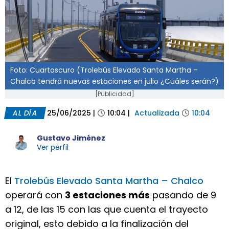
Foto: Cuartoscuro (Trolebús Elevado Santa Martha –
Chalco tendrá nuevas estaciones en julio ¿Cuáles serán?)
[Publicidad]
AL DÍA
25/06/2025
|
10:04
|
Actualizada
10:04
Gustavo Jiménez
Ver perfil
El
Trolebús Elevado Santa Martha – Chalco
operará con
3 estaciones más
pasando de 9
a 12, de las 15 con las que cuenta el trayecto
original, esto debido a la finalización del