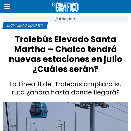
[Publicidad]
MOVILIDAD EDOMEX
Trolebús Elevado Santa
Martha – Chalco tendrá
nuevas estaciones en julio
¿Cuáles serán?
La Línea 11 del Trolebús ampliará su
ruta ¿ahora hasta dónde llegará?