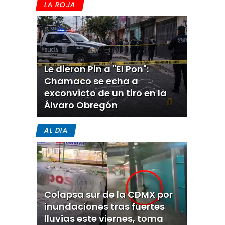
LA ROJA
Le dieron Pin a "El Pon":
Chamaco se echa a
exconvicto de un tiro en la
Álvaro Obregón
AL DIA
Colapsa sur de la CDMX por
inundaciones tras fuertes
lluvias este viernes, toma