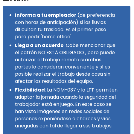
Informa a tu empleador
(de preferencia
con horas de anticipación) si las lluvias
dificultan tu traslado. Es el primer paso
para pedir 'home office'.
Llega a un acuerdo
: Cabe mencionar que
el patrón NO ESTÁ OBLIGADO , pero puede
autorizar el trabajo remoto si ambas
partes lo consideran conveniente y sí es
posible realizar el trabajo desde casa sin
afectar los resultados del equipo.
Flexibilidad
: La NOM-037 y la LFT permiten
adaptar la jornada cuando la seguridad del
trabajador está en juego. En este caso se
han visto imágenes en redes sociales de
personas exponiéndose a charcos y vías
anegadas con tal de llegar a sus trabajos.