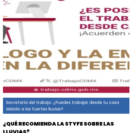
Secretaría del trabajo: ¿Puedes trabajar desde tu casa
debido a las fuertes lluvias?
¿QUÉ RECOMIENDA LA STYFE SOBRE LAS
LLUVIAS?