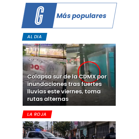
Más populares
AL DIA
Colapsa sur de la CDMX por
inundaciones tras fuertes
lluvias este viernes, toma
rutas alternas
LA ROJA