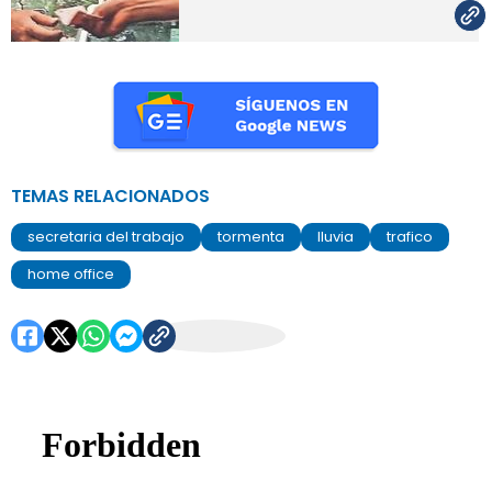
TEMAS RELACIONADOS
secretaria del trabajo
tormenta
lluvia
trafico
home office