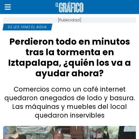
[Publicidad]
SE LES VINO EL AGUA
Perdieron todo en minutos
tras la tormenta en
Iztapalapa, ¿quién los va a
ayudar ahora?
Comercios como un café internet
quedaron anegados de lodo y basura.
Las máquinas y muebles del local
quedaron inservibles