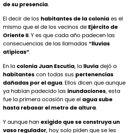
de su presencia
.
El decir de los
habitantes de la colonia
es el
mismo que el de los vecinos de
Ejército de
Oriente II
. Y es que cada año padecen las
consecuencias de las llamadas
“lluvias
atípicas”
.
En la
colonia Juan Escutia
, la
lluvia
dejó a
habitantes
con todas sus
pertenencias
dañadas por el agua
. Ellos dicen que aunque
ya habían padecido las
inundaciones
, esta
fue la primera ocasión que el
agua sube
hasta rebasar el metro de altura
.
Y aunque han
exigido que se construya un
vaso regulador
, hoy solo piden que se les