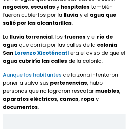
negocios
,
escuelas
y
hospitales
también
fueron cubiertos por la
lluvia
y el
agua que
salió por las alcantarillas
.
La
lluvia torrencial
, los
truenos
y el
río de
agua
que corría por las calles de la
colonia
San
Lorenzo Xicoténcatl
era el aviso de que el
agua cubriría las calles
de la colonia.
Aunque los habitantes
de la zona intentaron
poner a salvo sus
pertenencias
, hubo
personas que no lograron rescatar
muebles
,
aparatos eléctricos
,
camas
,
ropa
y
documentos
.