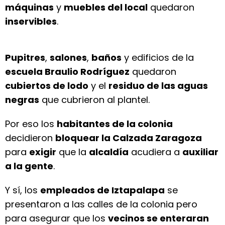
máquinas
y
muebles del local
quedaron
inservibles
.
Pupitres
,
salones
,
baños
y edificios de la
escuela Braulio Rodríguez
quedaron
cubiertos de lodo
y el
residuo de las aguas
negras
que cubrieron al plantel.
Por eso los
habitantes de la colonia
decidieron
bloquear la Calzada Zaragoza
para
exigir
que la
alcaldía
acudiera a
auxiliar
a la gente
.
Y sí, los
empleados de Iztapalapa
se
presentaron a las calles de la colonia pero
para asegurar que los
vecinos se enteraran