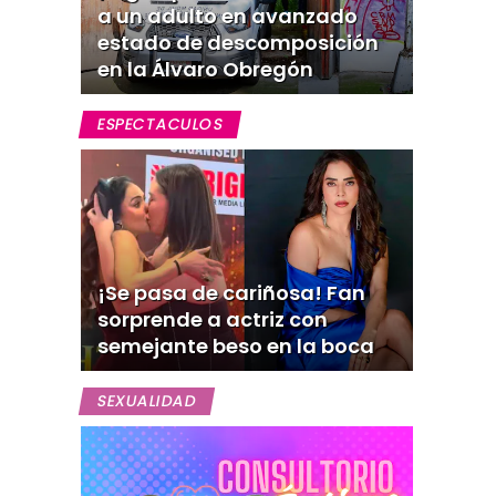
a un adulto en avanzado
estado de descomposición
en la Álvaro Obregón
ESPECTACULOS
¡Se pasa de cariñosa! Fan
sorprende a actriz con
semejante beso en la boca
SEXUALIDAD