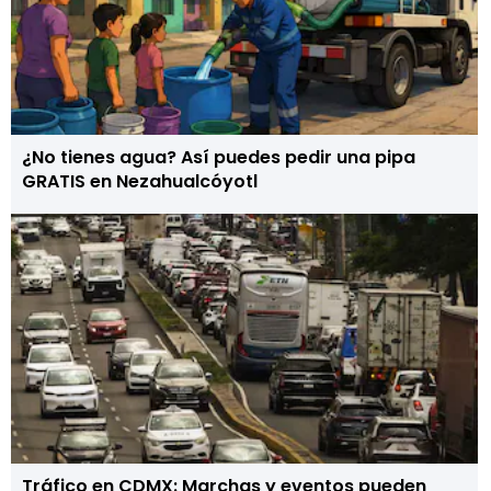
¿No tienes agua? Así puedes pedir una pipa
GRATIS en Nezahualcóyotl
Tráfico en CDMX: Marchas y eventos pueden