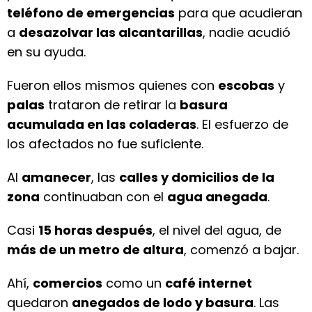
teléfono de emergencias
para que acudieran
a
desazolvar las alcantarillas
, nadie acudió
en su ayuda.
Fueron ellos mismos quienes con
escobas
y
palas
trataron de retirar la
basura
acumulada en las coladeras
. El esfuerzo de
los afectados no fue suficiente.
Al
amanecer
, las
calles y domicilios de la
zona
continuaban con el
agua anegada
.
Casi
15 horas después
, el nivel del agua, de
más de un metro de altura
, comenzó a bajar.
Ahí,
comercios
como un
café internet
quedaron
anegados de lodo y basura
. Las