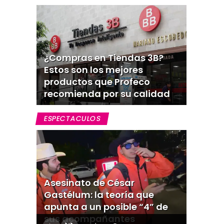
¿Compras en Tiendas 3B?
Estos son los mejores
productos que Profeco
recomienda por su calidad
ESPECTACULOS
Asesinato de César
Gastélum: la teoría que
apunta a un posible “4” de
sus acompañantes