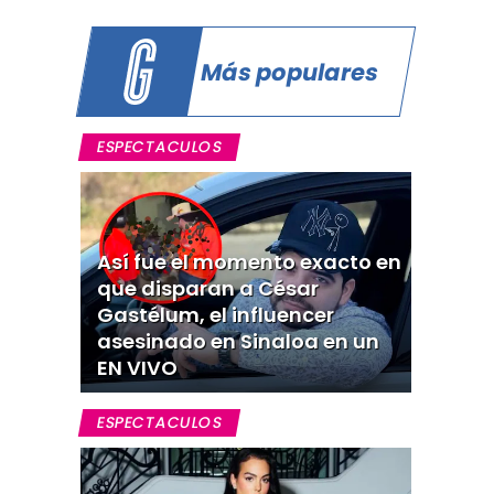
Más populares
ESPECTACULOS
Así fue el momento exacto en
que disparan a César
Gastélum, el influencer
asesinado en Sinaloa en un
EN VIVO
ESPECTACULOS