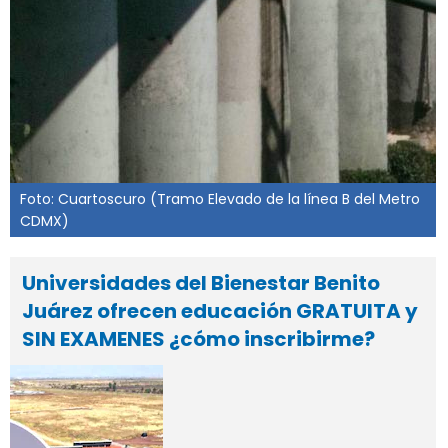
Foto: Cuartoscuro (Tramo Elevado de la línea B del Metro
CDMX)
Universidades del Bienestar Benito
Juárez ofrecen educación GRATUITA y
SIN EXAMENES ¿cómo inscribirme?