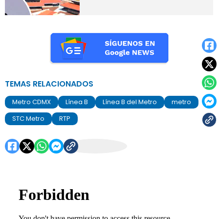
TEMAS RELACIONADOS
Metro CDMX
Línea B
Línea B del Metro
metro
STC Metro
RTP