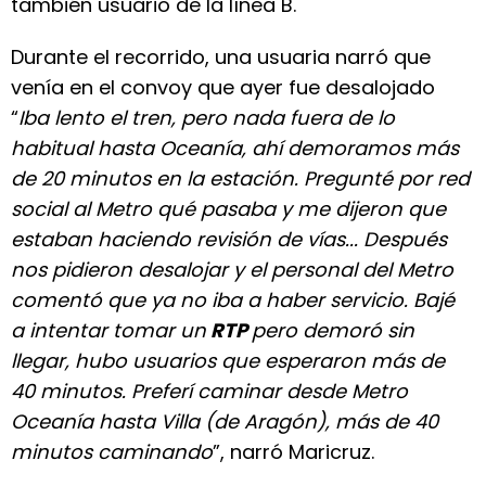
también usuario de la línea B.
Durante el recorrido, una usuaria narró que
venía en el convoy que ayer fue desalojado
“
Iba lento el tren, pero nada fuera de lo
habitual hasta Oceanía, ahí demoramos más
de 20 minutos en la estación. Pregunté por red
social al Metro qué pasaba y me dijeron que
estaban haciendo revisión de vías... Después
nos pidieron desalojar y el personal del Metro
comentó que ya no iba a haber servicio. Bajé
a intentar tomar un
RTP
pero demoró sin
llegar, hubo usuarios que esperaron más de
40 minutos. Preferí caminar desde Metro
Oceanía hasta Villa (de Aragón), más de 40
minutos caminando
”, narró Maricruz.