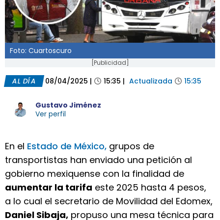
Foto: Cuartoscuro
[Publicidad]
AL DÍA
08/04/2025
|
15:35
|
Actualizada
15:35
Gustavo Jiménez
Ver perfil
En el
Estado de México,
grupos de
transportistas han enviado una petición al
gobierno mexiquense con la finalidad de
aumentar la tarifa
este 2025 hasta 4 pesos,
a lo cual el secretario de Movilidad del Edomex,
Daniel Sibaja,
propuso una mesa técnica para