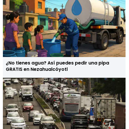
¿No tienes agua? Así puedes pedir una pipa
GRATIS en Nezahualcóyotl