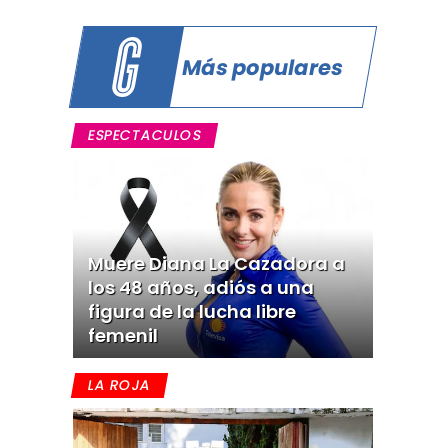
Más populares
ESPECTACULOS
Muere Diana La Cazadora a
los 48 años, adiós a una
figura de la lucha libre
femenil
LA ROJA