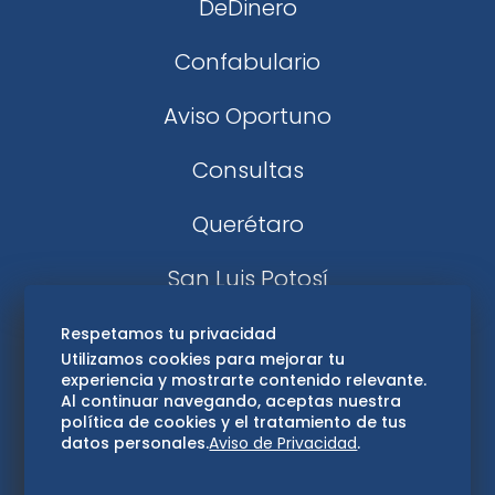
DeDinero
Confabulario
Aviso Oportuno
Consultas
Querétaro
San Luis Potosí
Edomex
Respetamos tu privacidad
Utilizamos cookies para mejorar tu
experiencia y mostrarte contenido relevante.
Consultas
Al continuar navegando, aceptas nuestra
política de cookies y el tratamiento de tus
Hidalgo
datos personales.
Aviso de Privacidad
.