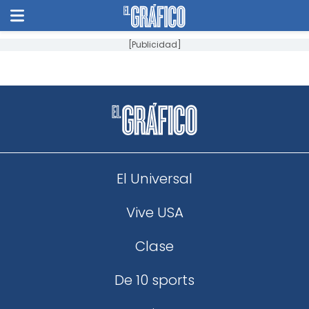
[Publicidad]
El Universal
Vive USA
Clase
De 10 sports