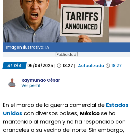
Imagen Ilustrativa: IA
[Publicidad]
AL DÍA
05/04/2025
|
18:27
|
Actualizada
18:27
Raymundo César
Ver perfil
En el marco de la guerra comercial de
Estados
Unidos
con diversos países,
México
se ha
mantenido al margen y no ha respondido con
aranceles a su vecino del norte. Sin embargo,