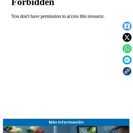
Más Información