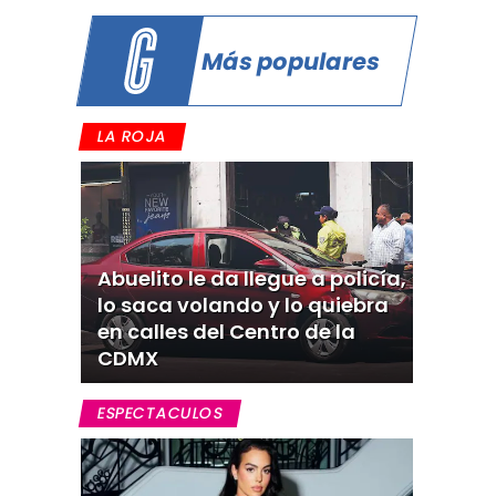
Más populares
LA ROJA
Abuelito le da llegue a policía,
lo saca volando y lo quiebra
en calles del Centro de la
CDMX
ESPECTACULOS