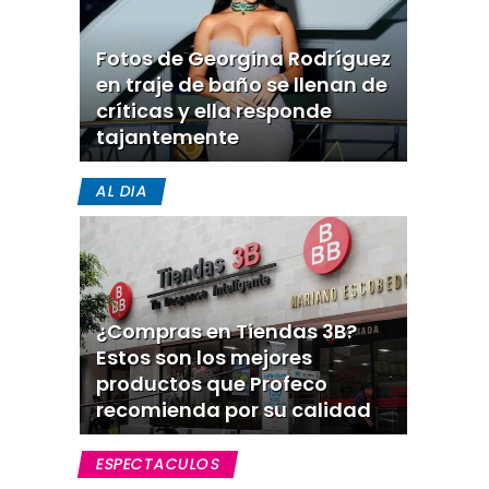
Fotos de Georgina Rodríguez
en traje de baño se llenan de
críticas y ella responde
tajantemente
AL DIA
¿Compras en Tiendas 3B?
Estos son los mejores
productos que Profeco
recomienda por su calidad
ESPECTACULOS