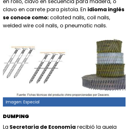
en rollo, clavo en secuencia para madera, o
clavo en carrete para pistola. En
idioma inglés
se conoce como:
collated nails, coil nails,
welded wire coil nails, o pneumatic nails.
Imagen: Especial
DUMPING
La
Secretaría de Economía
recibió la queja