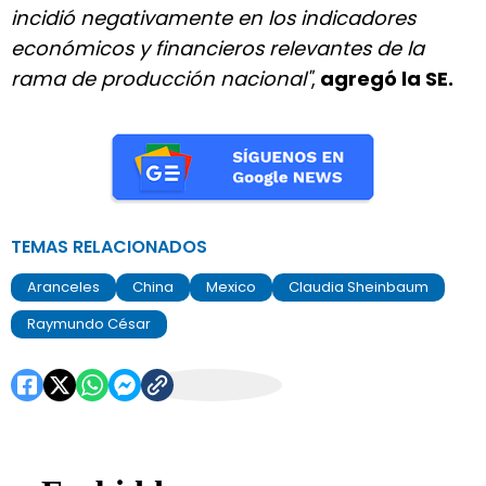
incidió negativamente en los indicadores
económicos y financieros relevantes de la
rama de producción nacional"
,
agregó la SE.
TEMAS RELACIONADOS
Aranceles
China
Mexico
Claudia Sheinbaum
Raymundo César