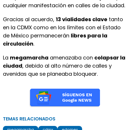
cualquier manifestación en calles de la ciudad.
Gracias al acuerdo,
13 vialidades clave
tanto
en la CDMX como en los límites con el Estado
de México permanecerán
libres para la
circulación
.
La
megamarcha
amenazaba con
colapsar la
ciudad
, debido al alto número de calles y
avenidas que se planeaba bloquear.
TEMAS RELACIONADOS
megamarcha
cdmx
edomex