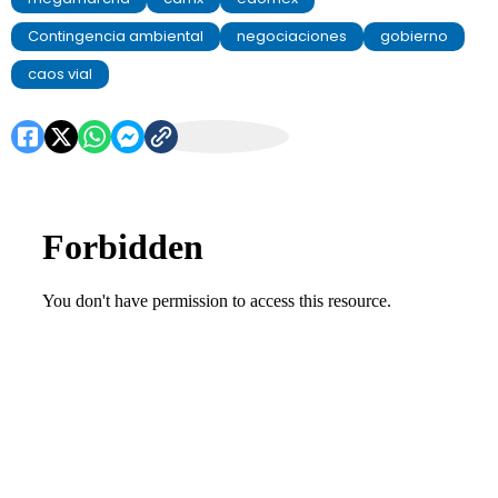
Contingencia ambiental
negociaciones
gobierno
caos vial