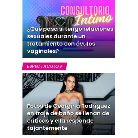
¿Qué pasa si tengo relaciones
sexuales durante un
tratamiento con óvulos
vaginales?
ESPECTACULOS
Fotos de Georgina Rodríguez
en traje de baño se llenan de
críticas y ella responde
tajantemente