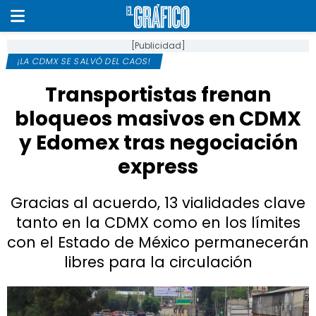
[Publicidad]
¡LA CDMX SE SALVÓ DEL CAOS!
Transportistas frenan
bloqueos masivos en CDMX
y Edomex tras negociación
express
Gracias al acuerdo, 13 vialidades clave
tanto en la CDMX como en los límites
con el Estado de México permanecerán
libres para la circulación