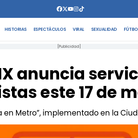
HISTORIAS
ESPECTÁCULOS
VIRAL
SEXUALIDAD
FÚTBO
[Publicidad]
 anuncia servic
istas este 17 de 
aja en Metro”, implementado en la Ciu