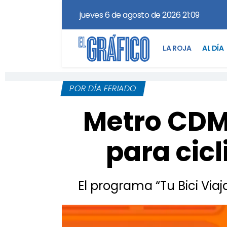
jueves 6 de agosto de 2026 21:09
LA ROJA
AL DÍA
POR DÍA FERIADO
Metro CDMX
para cicl
El programa “Tu Bici Vi