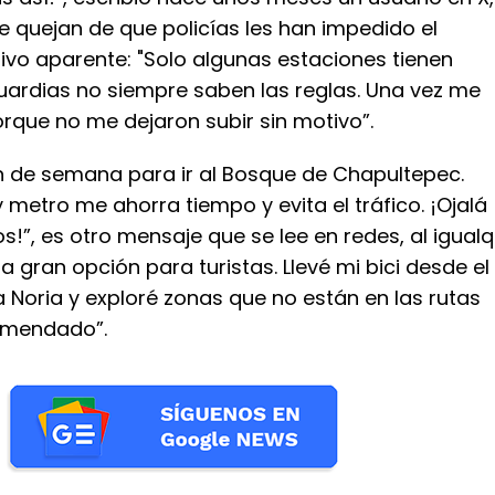
e quejan de que policías les han impedido el
ivo aparente: "Solo algunas estaciones tienen
guardias no siempre saben las reglas. Una vez me
orque no me dejaron subir sin motivo”.
in de semana para ir al Bosque de Chapultepec.
 metro me ahorra tiempo y evita el tráfico. ¡Ojalá
s!”, es otro mensaje que se lee en redes, al igualq
na gran opción para turistas. Llevé mi bici desde el
 Noria y exploré zonas que no están en las rutas
comendado”.