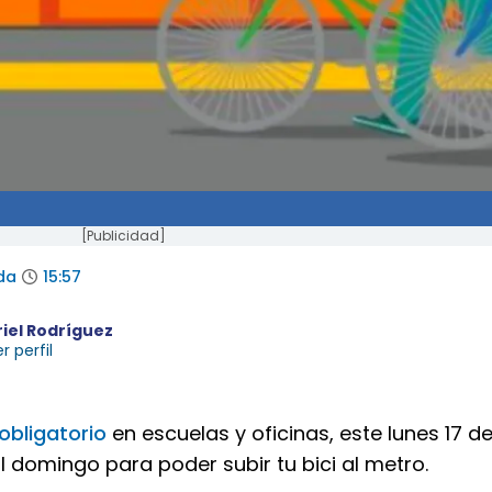
[Publicidad]
da
15:57
riel Rodríguez
r perfil
bligatorio
en escuelas y oficinas, este lunes 17 d
 domingo para poder subir tu bici al metro.