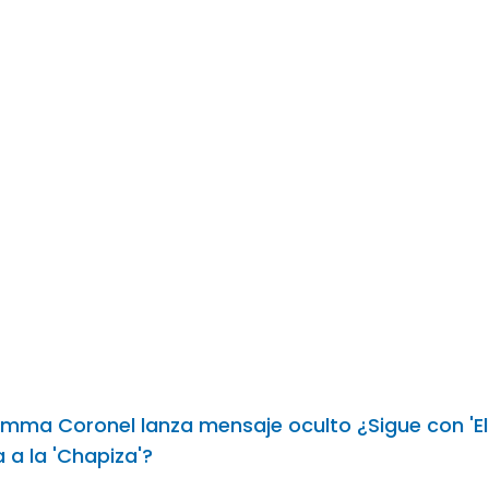
Emma Coronel lanza mensaje oculto ¿Sigue con 'El
 a la 'Chapiza'?