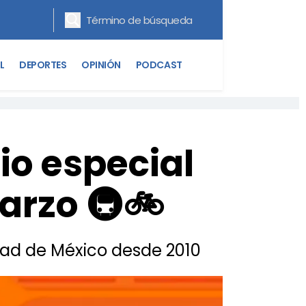
L
DEPORTES
OPINIÓN
PODCAST
io especial
marzo 🚇🚲
dad de México desde 2010