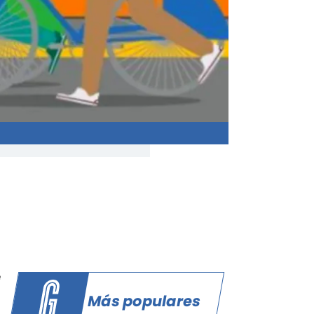
e
Más populares