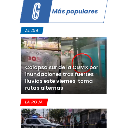
Más populares
AL DIA
Colapsa sur de la CDMX por
inundaciones tras fuertes
lluvias este viernes, toma
rutas alternas
LA ROJA