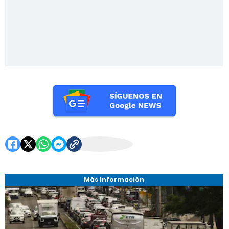
Más Información