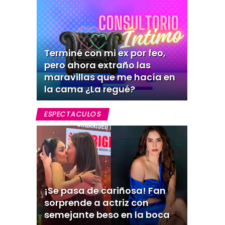
Terminé con mi ex por feo,
pero ahora extraño las
maravillas que me hacía en
la cama ¿La regué?
ESPECTACULOS
¡Se pasa de cariñosa! Fan
sorprende a actriz con
semejante beso en la boca