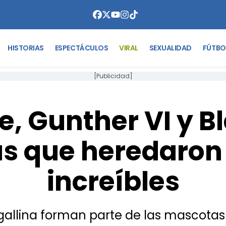
HISTORIAS
ESPECTÁCULOS
VIRAL
SEXUALIDAD
FÚTBO
[Publicidad]
, Gunther VI y Bl
s que heredaron 
increíbles
 gallina forman parte de las mascotas