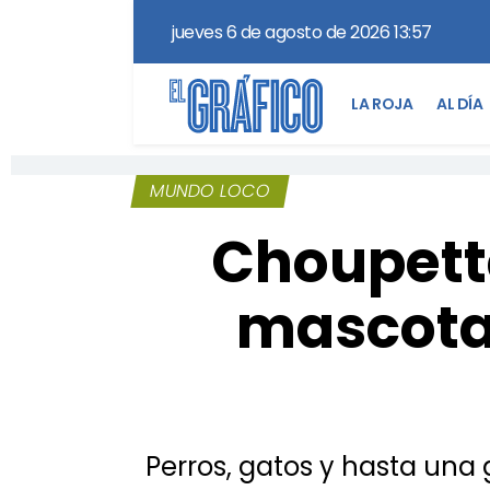
jueves 6 de agosto de 2026 13:57
LA ROJA
AL DÍA
MUNDO LOCO
Choupette
mascota
Perros, gatos y hasta una