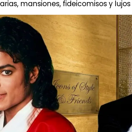
arias, mansiones, fideicomisos y luj