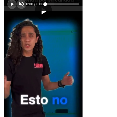
0:00
/
0:00
[Publicidad]