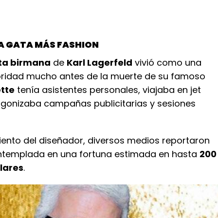
A GATA MÁS FASHION
ta birmana
de
Karl Lagerfeld
vivió como una
bridad mucho antes de la muerte de su famoso
tte
tenía asistentes personales, viajaba en jet
agonizaba campañas publicitarias y sesiones
miento del diseñador, diversos medios reportaron
ntemplada en una fortuna estimada en hasta
200
lares
.