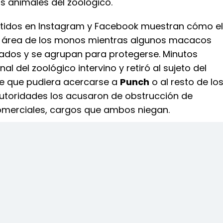
os animales del zoológico.
tidos en Instagram y Facebook muestran cómo el
al área de los monos mientras algunos macacos
tados y se agrupan para protegerse. Minutos
al del zoológico intervino y retiró al sujeto del
de que pudiera acercarse a
Punch
o al resto de lo
autoridades los acusaron de obstrucción de
merciales, cargos que ambos niegan.