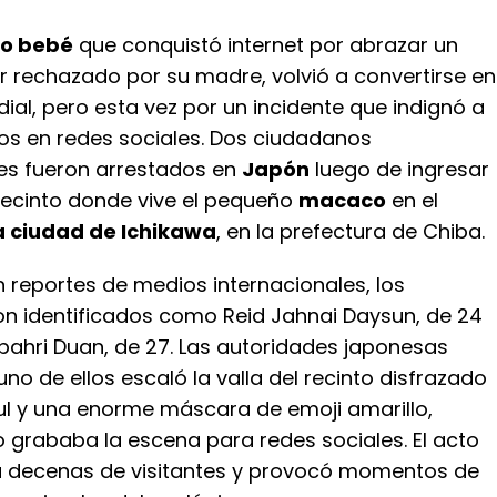
o bebé
que conquistó internet por abrazar un
r rechazado por su madre, volvió a convertirse en
al, pero esta vez por un incidente que indignó a
ios en redes sociales. Dos ciudadanos
es fueron arrestados en
Japón
luego de ingresar
 recinto donde vive el pequeño
macaco
en el
a ciudad de Ichikawa
, en la prefectura de Chiba.
 reportes de medios internacionales, los
on identificados como Reid Jahnai Daysun, de 24
bahri Duan, de 27. Las autoridades japonesas
no de ellos escaló la valla del recinto disfrazado
zul y una enorme máscara de emoji amarillo,
o grababa la escena para redes sociales. El acto
 a decenas de visitantes y provocó momentos de