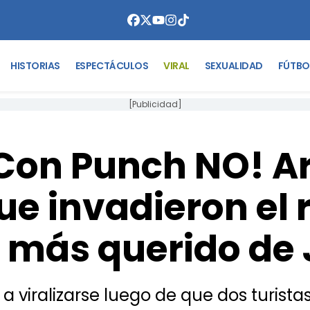
HISTORIAS
ESPECTÁCULOS
VIRAL
SEXUALIDAD
FÚTBO
[Publicidad]
Con Punch NO! A
ue invadieron el 
más querido de
a viralizarse luego de que dos turista