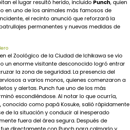
an el lugar resultó herido, incluido
Punch
, quien
do en uno de los animales más famosos de
 incidente, el recinto anunció que reforzará la
patrullajes permanentes y nuevas medidas de
lero
 en el Zoológico de la Ciudad de Ichikawa se vio
o un enorme visitante desconocido logró entrar
 cruzar la zona de seguridad. La presencia del
erviosos a varios monos, quienes comenzaron a
etos y alertas. Punch fue uno de los más
minó escondiéndose. Al notar lo que ocurría,
, conocido como papá Kosuke, salió rápidamente
 de la situación y conducir al inesperado
amente fuera del área segura. Después de
, fue directamente con Punch para calmarlo y