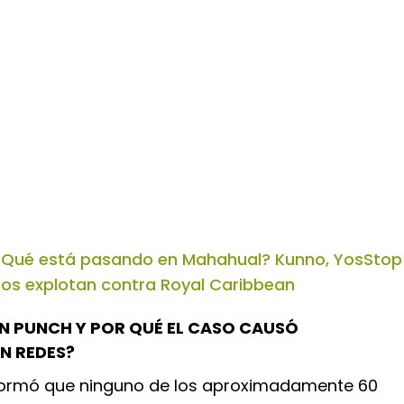
Qué está pasando en Mahahual? Kunno, YosStop
obos explotan contra Royal Caribbean
N PUNCH Y POR QUÉ EL CASO CAUSÓ
N REDES?
nformó que ninguno de los aproximadamente 60