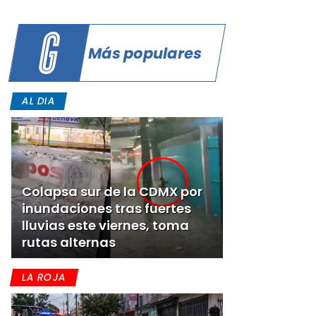
Más populares
AL DIA
Colapsa sur de la CDMX por
inundaciones tras fuertes
lluvias este viernes, toma
rutas alternas
LA ROJA