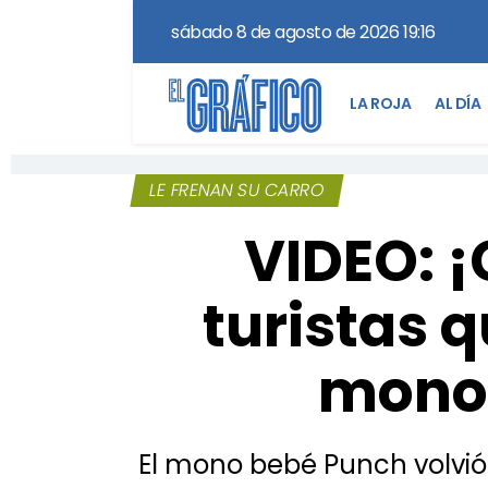
sábado 8 de agosto de 2026 19:16
LA ROJA
AL DÍA
LE FRENAN SU CARRO
VIDEO: ¡
turistas q
mono 
El mono bebé Punch volvió 