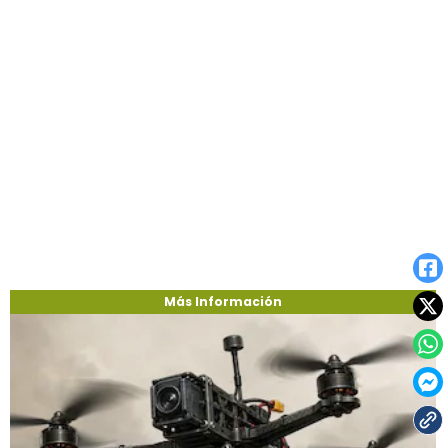
Más Información