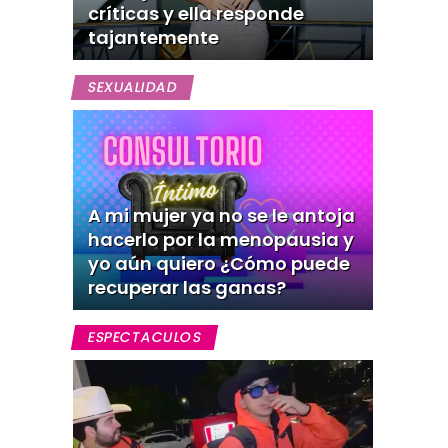
críticas y ella responde
tajantemente
SEXUALIDAD
A mi mujer ya no se le antoja
hacerlo por la menopausia y
yo aún quiero ¿Cómo puede
recuperar las ganas?
ESPECTACULOS