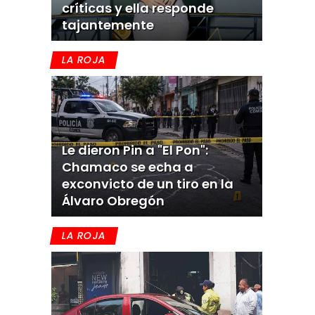
críticas y ella responde
tajantemente
LA ROJA
Le dieron Pin a "El Pon":
Chamaco se echa a
exconvicto de un tiro en la
Álvaro Obregón
LA ROJA