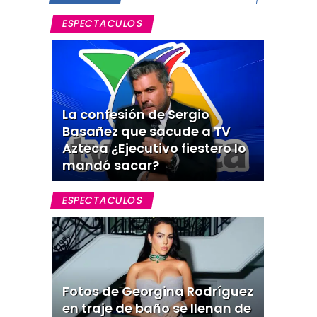
ESPECTACULOS
La confesión de Sergio
Basañez que sacude a TV
Azteca ¿Ejecutivo fiestero lo
mandó sacar?
ESPECTACULOS
Fotos de Georgina Rodríguez
en traje de baño se llenan de