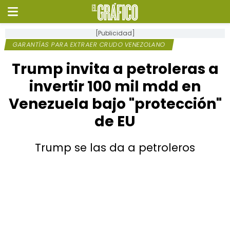
[Publicidad]
GARANTÍAS PARA EXTRAER CRUDO VENEZOLANO
Trump invita a petroleras a
invertir 100 mil mdd en
Venezuela bajo "protección"
de EU
Trump se las da a petroleros