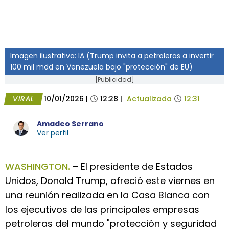
Imagen ilustrativa: IA (Trump invita a petroleras a invertir
100 mil mdd en Venezuela bajo "protección" de EU)
[Publicidad]
VIRAL
10/01/2026
|
12:28
|
Actualizada
12:31
Amadeo Serrano
Ver perfil
WASHINGTON.
– El presidente de Estados
Unidos, Donald Trump, ofreció este viernes en
una reunión realizada en la Casa Blanca con
los ejecutivos de las principales empresas
petroleras del mundo "protección y seguridad