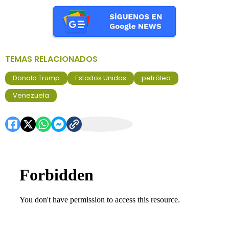
TEMAS RELACIONADOS
Donald Trump
Estados Unidos
petróleo
Venezuela